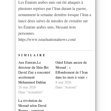
Les Émirats arabes unis ont été attaqués à
plusieurs reprises par l’Iran durant la guerre,
notamment la semaine dernière lorsque l’Iran a
lancé deux salves de missiles de croisière sur
les Émirats arabes unis, blessant trois
personnes.
https://www.israelnationalnews.com/
SIMILAIRE
Aux Emirats,Le
Oded Eilam ancien du
directeur du Shin-Bet
Mossad : «
David Zini a rencontré
Effondrement de l’Iran
secrètement
dans les mois à venir »
Mohammed Dahlan
8 mai 2026
26 mai 2026
Dans "Actions"
Dans "Actualités"
La révolution du
Mossad selon David
Barnea : comment