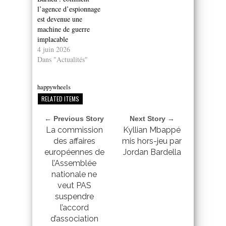
l’agence d’espionnage
est devenue une
machine de guerre
implacable
4 juin 2026
Dans "Actualités"
happywheels
RELATED ITEMS
← Previous Story
Next Story →
La commission
Kyllian Mbappé
des affaires
mis hors-jeu par
européennes de
Jordan Bardella
l’Assemblée
nationale ne
veut PAS
suspendre
l’accord
d’association