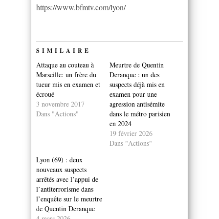
https://www.bfmtv.com/lyon/
SIMILAIRE
Attaque au couteau à
Meurtre de Quentin
Marseille: un frère du
Deranque : un des
tueur mis en examen et
suspects déjà mis en
écroué
examen pour une
3 novembre 2017
agression antisémite
Dans "Actions"
dans le métro parisien
en 2024
19 février 2026
Dans "Actions"
Lyon (69) : deux
nouveaux suspects
arrêtés avec l’appui de
l’antiterrorisme dans
l’enquête sur le meurtre
de Quentin Deranque
4 mars 2026