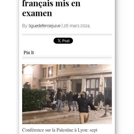
français mis en
examen
By
liguedefensejuive
|
26 mars 2024
Pin It
Conférence sur la Palestine à Lyon: sept