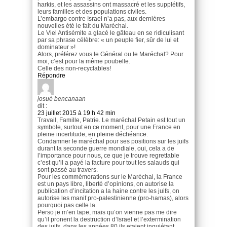
harkis, et les assassins ont massacré et les supplétifs,
leurs familles et des populations civiles.
L’embargo contre Israel n’a pas, aux dernières
nouvelles été le fait du Maréchal.
Le Viel Antisémite a glacé le gâteau en se ridiculisant
par sa phrase célèbre: « un peuple fier, sûr de lui et
dominateur »!
Alors, préférez vous le Général ou le Maréchal? Pour
moi, c’est pour la même poubelle.
Celle des non-recyclables!
Répondre
josué bencanaan
dit :
23 juillet 2015 à 19 h 42 min
Travail, Famille, Patrie. Le maréchal Petain est tout un
symbole, surtout en ce moment, pour une France en
pleine incertitude, en pleine déchéance.
Condamner le maréchal pour ses positions sur les juifs
durant la seconde guerre mondiale, oui, cela a de
l’importance pour nous, ce que je trouve regrettable
c’est qu’il a payé la facture pour tout les salauds qui
sont passé au travers.
Pour les commémorations sur le Maréchal, la France
est un pays libre, liberté d’opinions, on autorise la
publication d’incitation a la haine contre les juifs, on
autorise les manif pro-palestinienne (pro-hamas), alors
pourquoi pas celle la.
Perso je m’en tape, mais qu’on vienne pas me dire
qu’il pronent la destruction d’Israel et l’extermination
des juifs, dans les années 80 ils etaient inquiétant,