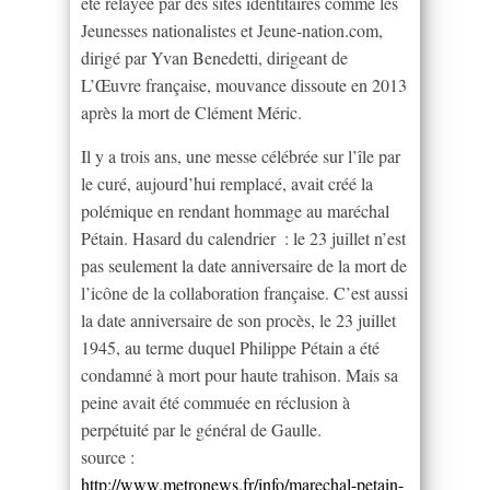
été relayée par des sites identitaires comme les
Jeunesses nationalistes et Jeune-nation.com,
dirigé par Yvan Benedetti, dirigeant de
L’Œuvre française, mouvance dissoute en 2013
après la mort de Clément Méric.
Il y a trois ans, une messe célébrée sur l’île par
le curé, aujourd’hui remplacé, avait créé la
polémique en rendant hommage au maréchal
Pétain. Hasard du calendrier : le 23 juillet n’est
pas seulement la date anniversaire de la mort de
l’icône de la collaboration française. C’est aussi
la date anniversaire de son procès, le 23 juillet
1945, au terme duquel Philippe Pétain a été
condamné à mort pour haute trahison. Mais sa
peine avait été commuée en réclusion à
perpétuité par le général de Gaulle.
source :
http://www.metronews.fr/info/marechal-petain-