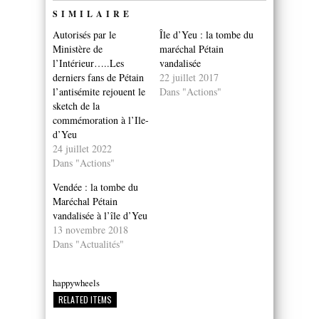
SIMILAIRE
Autorisés par le
Île d’Yeu : la tombe du
Ministère de
maréchal Pétain
l’Intérieur…..Les
vandalisée
derniers fans de Pétain
22 juillet 2017
l’antisémite rejouent le
Dans "Actions"
sketch de la
commémoration à l’Ile-
d’Yeu
24 juillet 2022
Dans "Actions"
Vendée : la tombe du
Maréchal Pétain
vandalisée à l’île d’Yeu
13 novembre 2018
Dans "Actualités"
happywheels
RELATED ITEMS