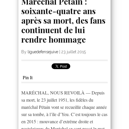
Maréchal Pétain :
soixante-quatre ans
après sa mort, des fans
continuent de lui
rendre hommage
By
liguedefensejuive
|
23 juillet 2015
Pin It
MARÉCHAL, NOUS REVOILÀ — Depuis
sa mort, le 23 juillet 1951, les fidèles du
maréchal Pétain vont se recueillir chaque année
sur sa tombe, à l’île d’Yeu. C’est toujours le cas
en 2015 : mouvance d’extrême droite et
nostalgiques du Maréchal se sont passé le mot.