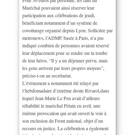
Pour 50 euros par personne, les fans du
Maréchal pouvaient ainsi réserver leur
participation aux célébrations de jeudi,
bénéficiant notamment d’un système de
covoiturage organisé depuis Lyon. Sollicitée par
metronews, l’ADMP, basée à Paris, n’a pas
indiqué combien de personnes avaient réservé
leur déplacement pour se rendre sur la tombe
de leur héros. “Il y a un déjeuner prévu, mais
les gens arrivent par leurs propres moyens”,
précise-t-on au secrétariat.
L’événement a notamment été relayé par
l’hebdomadaire d’extrême droite Rivarol,dans
lequel Jean-Marie Le Pen avait d’ailleurs
réhabilité le maréchal Pétain en avril, une
énième provocation qui avait ouvert la voie à
son exclusion du Front national, objet d’un
recours en justice. La célébration a également