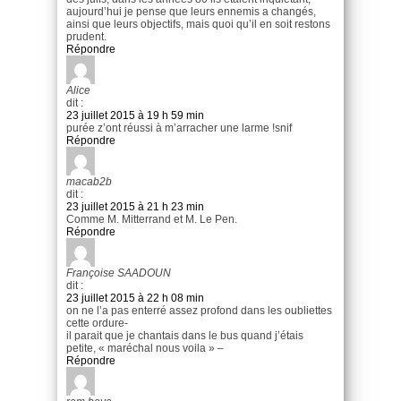
aujourd’hui je pense que leurs ennemis a changés,
ainsi que leurs objectifs, mais quoi qu’il en soit restons
prudent.
Répondre
Alice
dit :
23 juillet 2015 à 19 h 59 min
purée z’ont réussi à m’arracher une larme !snif
Répondre
macab2b
dit :
23 juillet 2015 à 21 h 23 min
Comme M. Mitterrand et M. Le Pen.
Répondre
Françoise SAADOUN
dit :
23 juillet 2015 à 22 h 08 min
on ne l’a pas enterré assez profond dans les oubliettes
cette ordure-
il parait que je chantais dans le bus quand j’étais
petite, « maréchal nous voila » –
Répondre