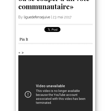
communautaire»
By
liguedefensejuive
|
23 mai 2017
Pin It
« >