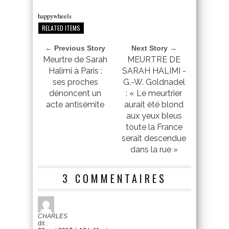
happywheels
RELATED ITEMS
← Previous Story
Next Story →
Meurtre de Sarah
MEURTRE DE
Halimi à Paris :
SARAH HALIMI -
ses proches
G.-W. Goldnadel
dénoncent un
: « Le meurtrier
acte antisémite
aurait été blond
aux yeux bleus
toute la France
serait descendue
dans la rue »
3 COMMENTAIRES
CHARLES
dit :