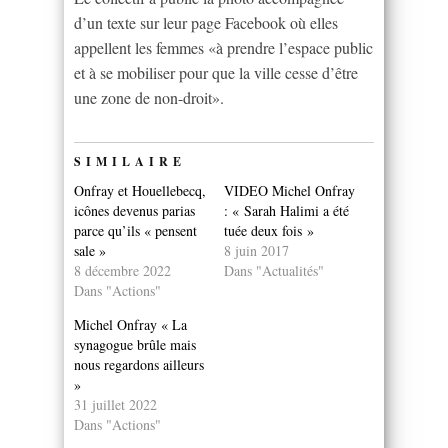
d’un texte sur leur page Facebook où elles
appellent les femmes «à prendre l’espace public
et à se mobiliser pour que la ville cesse d’être
une zone de non-droit».
SIMILAIRE
Onfray et Houellebecq,
VIDEO Michel Onfray
icônes devenus parias
: « Sarah Halimi a été
parce qu’ils « pensent
tuée deux fois »
sale »
8 juin 2017
8 décembre 2022
Dans "Actualités"
Dans "Actions"
Michel Onfray « La
synagogue brûle mais
nous regardons ailleurs
»
31 juillet 2022
Dans "Actions"