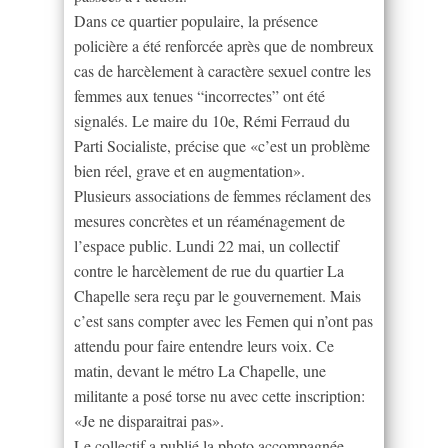
Dans ce quartier populaire, la présence
policière a été renforcée après que de nombreux
cas de harcèlement à caractère sexuel contre les
femmes aux tenues “incorrectes” ont été
signalés. Le maire du 10e, Rémi Ferraud du
Parti Socialiste, précise que «c’est un problème
bien réel, grave et en augmentation».
Plusieurs associations de femmes réclament des
mesures concrètes et un réaménagement de
l’espace public. Lundi 22 mai, un collectif
contre le harcèlement de rue du quartier La
Chapelle sera reçu par le gouvernement. Mais
c’est sans compter avec les Femen qui n’ont pas
attendu pour faire entendre leurs voix. Ce
matin, devant le métro La Chapelle, une
militante a posé torse nu avec cette inscription:
«Je ne disparaitrai pas».
Le collectif a publié la photo accompagnée