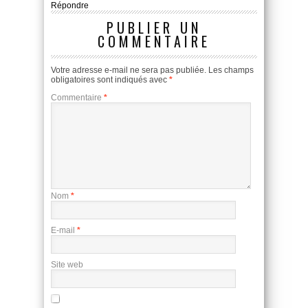
Répondre
PUBLIER UN
COMMENTAIRE
Votre adresse e-mail ne sera pas publiée.
Les champs
obligatoires sont indiqués avec
*
Commentaire
*
Nom
*
E-mail
*
Site web