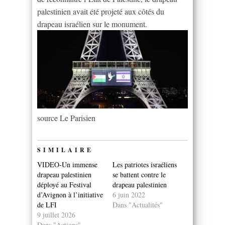
palestinien avait été projeté aux côtés du
drapeau israélien sur le monument.
source Le Parisien
SIMILAIRE
VIDEO-Un immense
Les patriotes israéliens
drapeau palestinien
se battent contre le
déployé au Festival
drapeau palestinien
d’Avignon à l’initiative
6 juin 2022
de LFI
Dans "Actualités"
9 juillet 2026
Dans "Actions"