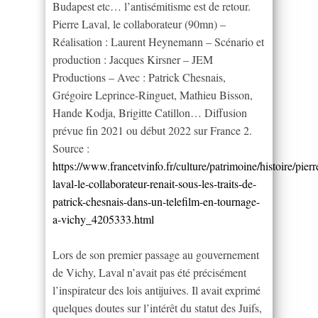
Budapest etc… l’antisémitisme est de retour.
Pierre Laval, le collaborateur (90mn) –
Réalisation : Laurent Heynemann – Scénario et
production : Jacques Kirsner – JEM
Productions – Avec : Patrick Chesnais,
Grégoire Leprince-Ringuet, Mathieu Bisson,
Hande Kodja, Brigitte Catillon… Diffusion
prévue fin 2021 ou début 2022 sur France 2.
Source :
https://www.francetvinfo.fr/culture/patrimoine/histoire/pierr
laval-le-collaborateur-renait-sous-les-traits-de-
patrick-chesnais-dans-un-telefilm-en-tournage-
a-vichy_4205333.html
Lors de son premier passage au gouvernement
de Vichy, Laval n’avait pas été précisément
l’inspirateur des lois antijuives. Il avait exprimé
quelques doutes sur l’intérêt du statut des Juifs,