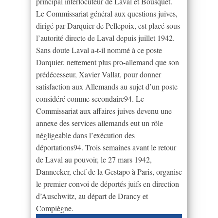
principal interlocuteur de Laval et Bousquet.
Le Commissariat général aux questions juives,
dirigé par Darquier de Pellepoix, est placé sous
l’autorité directe de Laval depuis juillet 1942.
Sans doute Laval a-t-il nommé à ce poste
Darquier, nettement plus pro-allemand que son
prédécesseur, Xavier Vallat, pour donner
satisfaction aux Allemands au sujet d’un poste
considéré comme secondaire94. Le
Commissariat aux affaires juives devenu une
annexe des services allemands eut un rôle
négligeable dans l’exécution des
déportations94. Trois semaines avant le retour
de Laval au pouvoir, le 27 mars 1942,
Dannecker, chef de la Gestapo à Paris, organise
le premier convoi de déportés juifs en direction
d’Auschwitz, au départ de Drancy et
Compiègne.