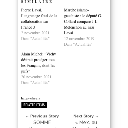
SIMILAIRE
Pierre Laval,
Marche islamo-
l’engrenage fatal de la
gauchiste : le député G.
collaboration sur
Collard compare J-L.
France 3
Mélenchon au nazi
2 novembre 2021
Laval
Dans "Actualités"
12 novembre 2019
Dans "Actualités"
Alain Michel: “Vichy
désirait protéger tous
les Français, dont les
juifs”
26 novembre 2021
Dans "Actualités"
happywheels
RELATED ITEMS
← Previous Story
Next Story →
SOMME
« Merci au