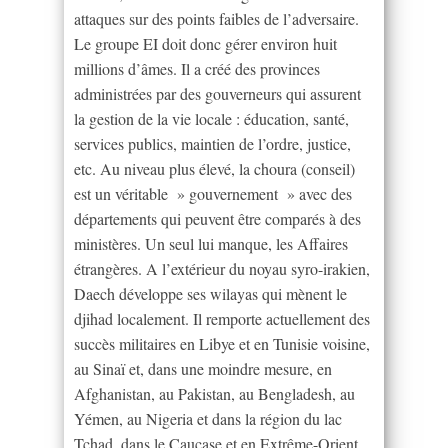
attaques sur des points faibles de l’adversaire.
Le groupe EI doit donc gérer environ huit
millions d’âmes. Il a créé des provinces
administrées par des gouverneurs qui assurent
la gestion de la vie locale : éducation, santé,
services publics, maintien de l’ordre, justice,
etc. Au niveau plus élevé, la choura (conseil)
est un véritable » gouvernement » avec des
départements qui peuvent être comparés à des
ministères. Un seul lui manque, les Affaires
étrangères. A l’extérieur du noyau syro-irakien,
Daech développe ses wilayas qui mènent le
djihad localement. Il remporte actuellement des
succès militaires en Libye et en Tunisie voisine,
au Sinaï et, dans une moindre mesure, en
Afghanistan, au Pakistan, au Bengladesh, au
Yémen, au Nigeria et dans la région du lac
Tchad, dans le Caucase et en Extrême-Orient