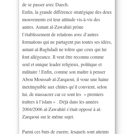
de se passer avec Daech.
Enfin, la grande différence stratégique des deux
mouvements est leur attitude vis-à-vis des
autres. Autant al-Zawahiri prône
l’établissement de relations avec d’autres
formations qui ne partagent pas toutes ses idées,
autant al-Baghdadi ne tolère que ceux qui lui
font allégeance. Il veut être reconnu comme
seul et unique leader religieux, politique et
militaire ! Enfin, comme son maître à penser
Abou Moussab al-Zarqaoui, il voue une haine
inextinguible aux chiites qu’il convient, selon
lui, de massacrer car ce sont les » premiers
traîtres à l’islam « . Déjà dans les années
2004/2006 al-Zawahiri s’était opposé à al-
Zarqaoui sur le même sujet.
Parmi ces buts de guerre, lesquels sont atteints