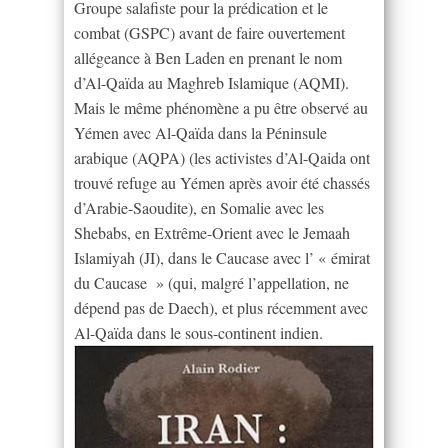
Groupe salafiste pour la prédication et le
combat (GSPC) avant de faire ouvertement
allégeance à Ben Laden en prenant le nom
d’Al-Qaïda au Maghreb Islamique (AQMI).
Mais le même phénomène a pu être observé au
Yémen avec Al-Qaïda dans la Péninsule
arabique (AQPA) (les activistes d’Al-Qaida ont
trouvé refuge au Yémen après avoir été chassés
d’Arabie-Saoudite), en Somalie avec les
Shebabs, en Extrême-Orient avec le Jemaah
Islamiyah (JI), dans le Caucase avec l’ « émirat
du Caucase » (qui, malgré l’appellation, ne
dépend pas de Daech), et plus récemment avec
Al-Qaïda dans le sous-continent indien.