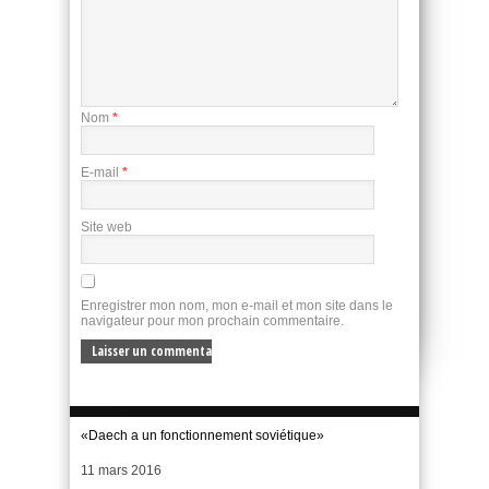
Nom
*
E-mail
*
Site web
Enregistrer mon nom, mon e-mail et mon site dans le
navigateur pour mon prochain commentaire.
«Daech a un fonctionnement soviétique»
Date
11 mars 2016