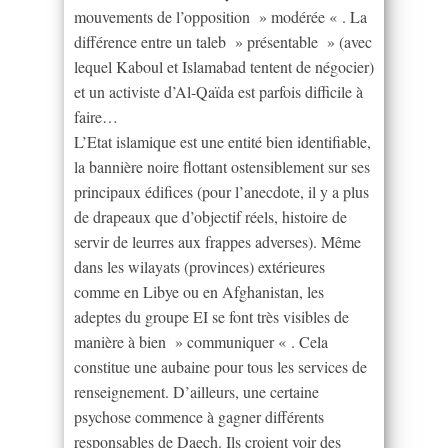
mouvements de l’opposition » modérée « . La
différence entre un taleb » présentable » (avec
lequel Kaboul et Islamabad tentent de négocier)
et un activiste d’Al-Qaïda est parfois difficile à
faire…
L’Etat islamique est une entité bien identifiable,
la bannière noire flottant ostensiblement sur ses
principaux édifices (pour l’anecdote, il y a plus
de drapeaux que d’objectif réels, histoire de
servir de leurres aux frappes adverses). Même
dans les wilayats (provinces) extérieures
comme en Libye ou en Afghanistan, les
adeptes du groupe EI se font très visibles de
manière à bien » communiquer « . Cela
constitue une aubaine pour tous les services de
renseignement. D’ailleurs, une certaine
psychose commence à gagner différents
responsables de Daech. Ils croient voir des