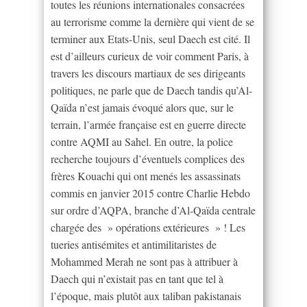
toutes les réunions internationales consacrées
au terrorisme comme la dernière qui vient de se
terminer aux Etats-Unis, seul Daech est cité. Il
est d’ailleurs curieux de voir comment Paris, à
travers les discours martiaux de ses dirigeants
politiques, ne parle que de Daech tandis qu’Al-
Qaïda n’est jamais évoqué alors que, sur le
terrain, l’armée française est en guerre directe
contre AQMI au Sahel. En outre, la police
recherche toujours d’éventuels complices des
frères Kouachi qui ont menés les assassinats
commis en janvier 2015 contre Charlie Hebdo
sur ordre d’AQPA, branche d’Al-Qaïda centrale
chargée des » opérations extérieures » ! Les
tueries antisémites et antimilitaristes de
Mohammed Merah ne sont pas à attribuer à
Daech qui n’existait pas en tant que tel à
l’époque, mais plutôt aux taliban pakistanais