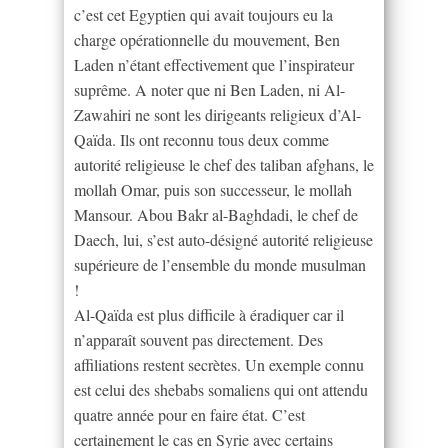
c’est cet Egyptien qui avait toujours eu la
charge opérationnelle du mouvement, Ben
Laden n’étant effectivement que l’inspirateur
suprême. A noter que ni Ben Laden, ni Al-
Zawahiri ne sont les dirigeants religieux d’Al-
Qaïda. Ils ont reconnu tous deux comme
autorité religieuse le chef des taliban afghans, le
mollah Omar, puis son successeur, le mollah
Mansour. Abou Bakr al-Baghdadi, le chef de
Daech, lui, s’est auto-désigné autorité religieuse
supérieure de l’ensemble du monde musulman
!
Al-Qaïda est plus difficile à éradiquer car il
n’apparaît souvent pas directement. Des
affiliations restent secrètes. Un exemple connu
est celui des shebabs somaliens qui ont attendu
quatre année pour en faire état. C’est
certainement le cas en Syrie avec certains