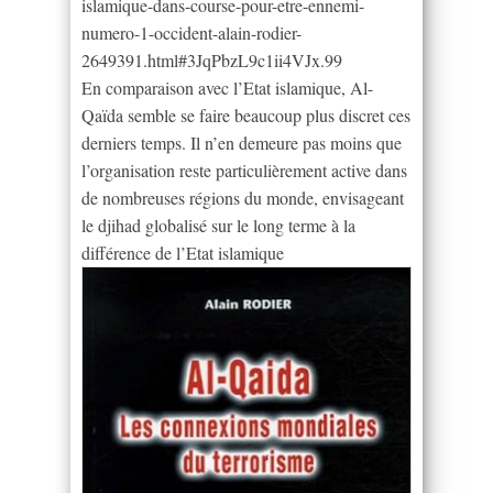
islamique-dans-course-pour-etre-ennemi-
numero-1-occident-alain-rodier-
2649391.html#3JqPbzL9c1ii4VJx.99
En comparaison avec l’Etat islamique, Al-
Qaïda semble se faire beaucoup plus discret ces
derniers temps. Il n’en demeure pas moins que
l’organisation reste particulièrement active dans
de nombreuses régions du monde, envisageant
le djihad globalisé sur le long terme à la
différence de l’Etat islamique