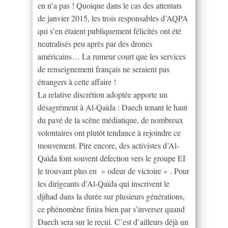
en n’a pas ! Quoique dans le cas des attentats
de janvier 2015, les trois responsables d’AQPA
qui s’en étaient publiquement félicités ont été
neutralisés peu après par des drones
américains… La rumeur court que les services
de renseignement français ne seraient pas
étrangers à cette affaire !
La relative discrétion adoptée apporte un
désagrément à Al-Qaïda : Daech tenant le haut
du pavé de la scène médiatique, de nombreux
volontaires ont plutôt tendance à rejoindre ce
mouvement. Pire encore, des activistes d’Al-
Qaïda font souvent défection vers le groupe EI
le trouvant plus en » odeur de victoire « . Pour
les dirigeants d’Al-Qaïda qui inscrivent le
djihad dans la durée sur plusieurs générations,
ce phénomène finira bien par s’inverser quand
Daech sera sur le recul. C’est d’ailleurs déjà un