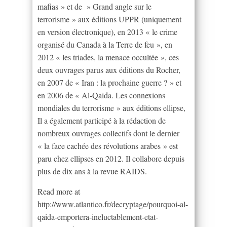
mafias » et de » Grand angle sur le
terrorisme » aux éditions UPPR (uniquement
en version électronique), en 2013 « le crime
organisé du Canada à la Terre de feu », en
2012 « les triades, la menace occultée », ces
deux ouvrages parus aux éditions du Rocher,
en 2007 de « Iran : la prochaine guerre ? » et
en 2006 de « Al-Qaida. Les connexions
mondiales du terrorisme » aux éditions ellipse,
Il a également participé à la rédaction de
nombreux ouvrages collectifs dont le dernier
« la face cachée des révolutions arabes » est
paru chez ellipses en 2012. Il collabore depuis
plus de dix ans à la revue RAIDS.
Read more at
http://www.atlantico.fr/decryptage/pourquoi-al-
qaida-emportera-ineluctablement-etat-