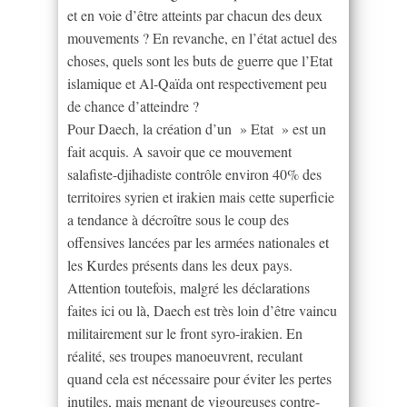
et en voie d’être atteints par chacun des deux
mouvements ? En revanche, en l’état actuel des
choses, quels sont les buts de guerre que l’Etat
islamique et Al-Qaïda ont respectivement peu
de chance d’atteindre ?
Pour Daech, la création d’un » Etat » est un
fait acquis. A savoir que ce mouvement
salafiste-djihadiste contrôle environ 40% des
territoires syrien et irakien mais cette superficie
a tendance à décroître sous le coup des
offensives lancées par les armées nationales et
les Kurdes présents dans les deux pays.
Attention toutefois, malgré les déclarations
faites ici ou là, Daech est très loin d’être vaincu
militairement sur le front syro-irakien. En
réalité, ses troupes manoeuvrent, reculant
quand cela est nécessaire pour éviter les pertes
inutiles, mais menant de vigoureuses contre-