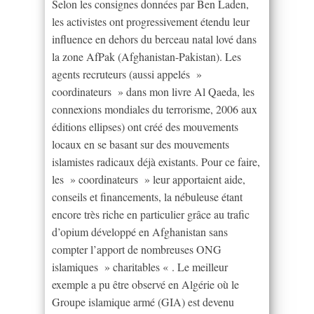
Selon les consignes données par Ben Laden,
les activistes ont progressivement étendu leur
influence en dehors du berceau natal lové dans
la zone AfPak (Afghanistan-Pakistan). Les
agents recruteurs (aussi appelés »
coordinateurs » dans mon livre Al Qaeda, les
connexions mondiales du terrorisme, 2006 aux
éditions ellipses) ont créé des mouvements
locaux en se basant sur des mouvements
islamistes radicaux déjà existants. Pour ce faire,
les » coordinateurs » leur apportaient aide,
conseils et financements, la nébuleuse étant
encore très riche en particulier grâce au trafic
d’opium développé en Afghanistan sans
compter l’apport de nombreuses ONG
islamiques » charitables « . Le meilleur
exemple a pu être observé en Algérie où le
Groupe islamique armé (GIA) est devenu