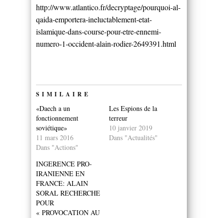
http://www.atlantico.fr/decryptage/pourquoi-al-
qaida-emportera-ineluctablement-etat-
islamique-dans-course-pour-etre-ennemi-
numero-1-occident-alain-rodier-2649391.html
SIMILAIRE
«Daech a un
Les Espions de la
fonctionnement
terreur
soviétique»
10 janvier 2019
11 mars 2016
Dans "Actualités"
Dans "Actions"
INGERENCE PRO-
IRANIENNE EN
FRANCE: ALAIN
SORAL RECHERCHE
POUR
« PROVOCATION AU