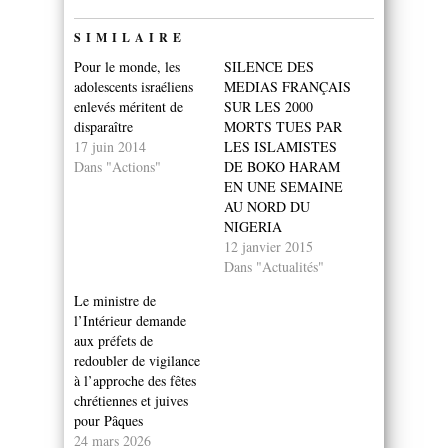
SIMILAIRE
Pour le monde, les
SILENCE DES
adolescents israéliens
MEDIAS FRANÇAIS
enlevés méritent de
SUR LES 2000
disparaître
MORTS TUES PAR
17 juin 2014
LES ISLAMISTES
Dans "Actions"
DE BOKO HARAM
EN UNE SEMAINE
AU NORD DU
NIGERIA
12 janvier 2015
Dans "Actualités"
Le ministre de
l’Intérieur demande
aux préfets de
redoubler de vigilance
à l’approche des fêtes
chrétiennes et juives
pour Pâques
24 mars 2026