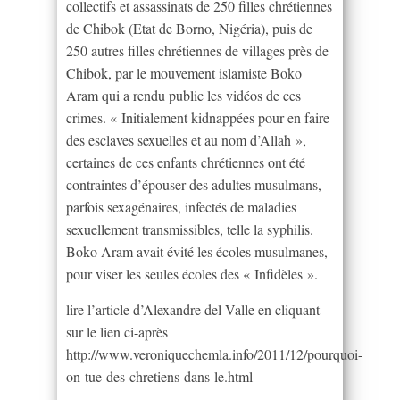
collectifs et assassinats de 250 filles chrétiennes
de Chibok (Etat de Borno, Nigéria), puis de
250 autres filles chrétiennes de villages près de
Chibok, par le mouvement islamiste Boko
Aram qui a rendu public les vidéos de ces
crimes. « Initialement kidnappées pour en faire
des esclaves sexuelles et au nom d’Allah »,
certaines de ces enfants chrétiennes ont été
contraintes d’épouser des adultes musulmans,
parfois sexagénaires, infectés de maladies
sexuellement transmissibles, telle la syphilis.
Boko Aram avait évité les écoles musulmanes,
pour viser les seules écoles des « Infidèles ».
lire l’article d’Alexandre del Valle en cliquant
sur le lien ci-après
http://www.veroniquechemla.info/2011/12/pourquoi-
on-tue-des-chretiens-dans-le.html