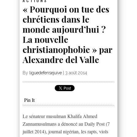
ACTIONS
« Pourquoi on tue des
chrétiens dans le
monde aujourd’hui ?
La nouvelle
christianophobie » par
Alexandre del Valle
By
liguedefensejuive
|
3 août 2014
Pin It
Le sénateur musulman Khalifa Ahmed
Zannamusulmans a dénoncé au Daily Post (7
juillet 2014), journal nigérian, les rapts, viols