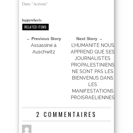
Dans "Actions"
happywheels
RELATED ITEMS
← Previous Story
Next Story →
Assassiné à
L’HUMANITE NOUS
Auschwitz
APPREND QUE SES
JOURNALISTES
PROPALESTINIENS
NE SONT PAS LES
BIENVENUS DANS
LES
MANIFESTATIONS
PROISRAELIENNES
2 COMMENTAIRES