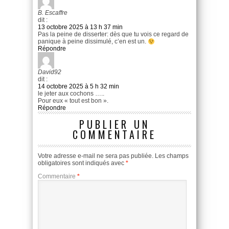
B. Escaffre
dit :
13 octobre 2025 à 13 h 37 min
Pas la peine de disserter: dès que tu vois ce regard de
panique à peine dissimulé, c’en est un.
Répondre
David92
dit :
14 octobre 2025 à 5 h 32 min
le jeter aux cochons …..
Pour eux « tout est bon ».
Répondre
PUBLIER UN
COMMENTAIRE
Votre adresse e-mail ne sera pas publiée.
Les champs
obligatoires sont indiqués avec
*
Commentaire
*