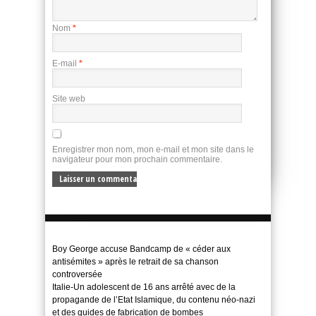
Nom
*
E-mail
*
Site web
Enregistrer mon nom, mon e-mail et mon site dans le
navigateur pour mon prochain commentaire.
Boy George accuse Bandcamp de « céder aux
antisémites » après le retrait de sa chanson
controversée
Italie-Un adolescent de 16 ans arrêté avec de la
propagande de l’Etat Islamique, du contenu néo-nazi
et des guides de fabrication de bombes