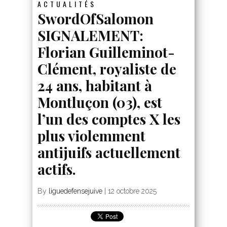
ACTUALITÉS
SwordOfSalomon
SIGNALEMENT:
Florian Guilleminot-
Clément, royaliste de
24 ans, habitant à
Montluçon (03), est
l’un des comptes X les
plus violemment
antijuifs actuellement
actifs.
By
liguedefensejuive
|
12 octobre 2025