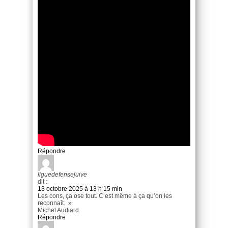
Répondre
liguedefensejuive
dit :
13 octobre 2025 à 13 h 15 min
Les cons, ça ose tout. C’est même à ça qu’on les
reconnaît. »
Michel Audiard
Répondre