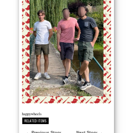
happywheels
RELATED ITEMS
← Previous Story
Next Story →