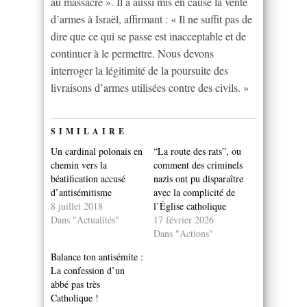
au massacre ». Il a aussi mis en cause la vente
d’armes à Israël, affirmant : « Il ne suffit pas de
dire que ce qui se passe est inacceptable et de
continuer à le permettre. Nous devons
interroger la légitimité de la poursuite des
livraisons d’armes utilisées contre des civils. »
SIMILAIRE
Un cardinal polonais en
“La route des rats”, ou
chemin vers la
comment des criminels
béatification accusé
nazis ont pu disparaître
d’antisémitisme
avec la complicité de
8 juillet 2018
l’Église catholique
Dans "Actualités"
17 février 2026
Dans "Actions"
Balance ton antisémite :
La confession d’un
abbé pas très
Catholique !