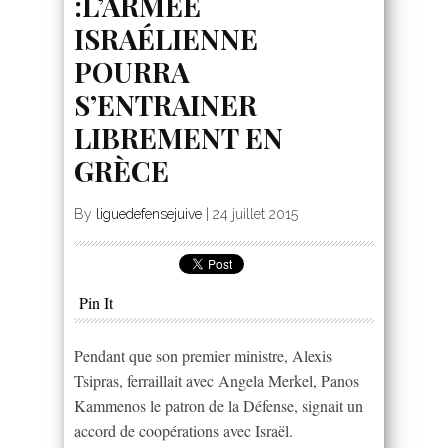
:L’ARMÉE
ISRAÉLIENNE
POURRA
S’ENTRAINER
LIBREMENT EN
GRÈCE
By
liguedefensejuive
|
24 juillet 2015
Pin It
Pendant que son premier ministre, Alexis
Tsipras, ferraillait avec Angela Merkel, Panos
Kammenos le patron de la Défense, signait un
accord de coopérations avec Israël.