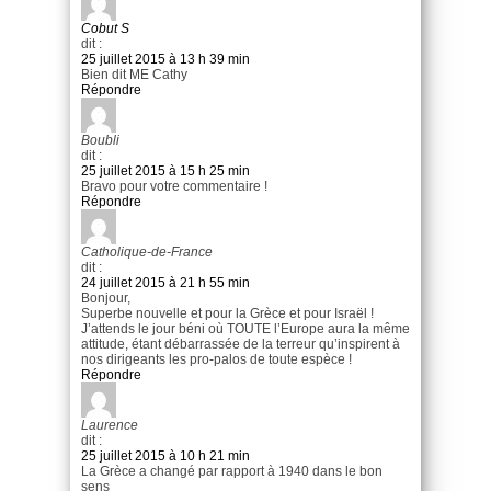
Cobut S
dit :
25 juillet 2015 à 13 h 39 min
Bien dit ME Cathy
Répondre
Boubli
dit :
25 juillet 2015 à 15 h 25 min
Bravo pour votre commentaire !
Répondre
Catholique-de-France
dit :
24 juillet 2015 à 21 h 55 min
Bonjour,
Superbe nouvelle et pour la Grèce et pour Israël !
J’attends le jour béni où TOUTE l’Europe aura la même
attitude, étant débarrassée de la terreur qu’inspirent à
nos dirigeants les pro-palos de toute espèce !
Répondre
Laurence
dit :
25 juillet 2015 à 10 h 21 min
La Grèce a changé par rapport à 1940 dans le bon
sens