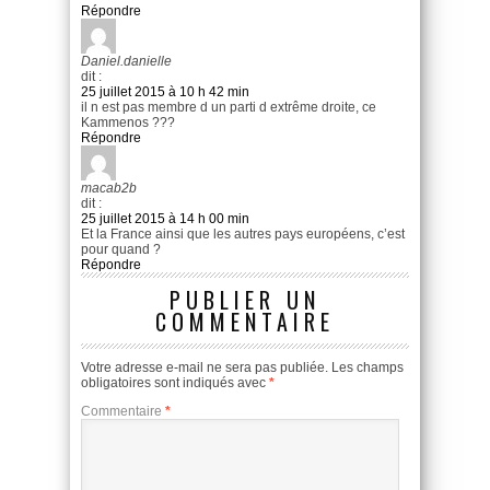
Répondre
Daniel.danielle
dit :
25 juillet 2015 à 10 h 42 min
il n est pas membre d un parti d extrême droite, ce
Kammenos ???
Répondre
macab2b
dit :
25 juillet 2015 à 14 h 00 min
Et la France ainsi que les autres pays européens, c’est
pour quand ?
Répondre
PUBLIER UN
COMMENTAIRE
Votre adresse e-mail ne sera pas publiée.
Les champs
obligatoires sont indiqués avec
*
Commentaire
*