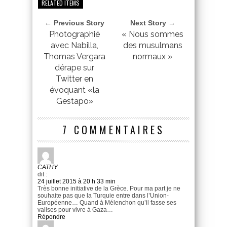
RELATED ITEMS
← Previous Story
Next Story →
Photographié
« Nous sommes
avec Nabilla,
des musulmans
Thomas Vergara
normaux »
dérape sur
Twitter en
évoquant «la
Gestapo»
7 COMMENTAIRES
CATHY
dit :
24 juillet 2015 à 20 h 33 min
Très bonne initiative de la Grèce. Pour ma part je ne
souhaite pas que la Turquie entre dans l’Union-
Européenne… Quand à Mélenchon qu’il fasse ses
valises pour vivre à Gaza…
Répondre