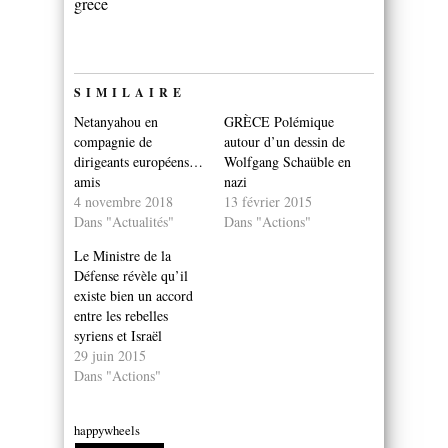
grece
SIMILAIRE
Netanyahou en
GRÈCE Polémique
compagnie de
autour d’un dessin de
dirigeants européens…
Wolfgang Schaüble en
amis
nazi
4 novembre 2018
13 février 2015
Dans "Actualités"
Dans "Actions"
Le Ministre de la
Défense révèle qu’il
existe bien un accord
entre les rebelles
syriens et Israël
29 juin 2015
Dans "Actions"
happywheels