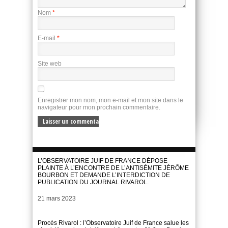
Nom
*
E-mail
*
Site web
Enregistrer mon nom, mon e-mail et mon site dans le
navigateur pour mon prochain commentaire.
L’OBSERVATOIRE JUIF DE FRANCE DÉPOSE
PLAINTE À L’ENCONTRE DE L’ANTISÉMITE JÉRÔME
BOURBON ET DEMANDE L’INTERDICTION DE
PUBLICATION DU JOURNAL RIVAROL.
Date
21 mars 2023
Procès Rivarol : l’Observatoire Juif de France salue les