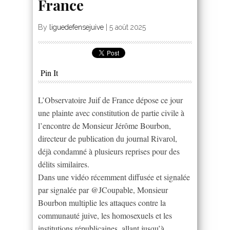
France
By
liguedefensejuive
|
5 août 2025
Pin It
L’Observatoire Juif de France dépose ce jour
une plainte avec constitution de partie civile à
l’encontre de Monsieur Jérôme Bourbon,
directeur de publication du journal Rivarol,
déjà condamné à plusieurs reprises pour des
délits similaires.
Dans une vidéo récemment diffusée et signalée
par signalée par @JCoupable, Monsieur
Bourbon multiplie les attaques contre la
communauté juive, les homosexuels et les
institutions républicaines, allant jusqu’à