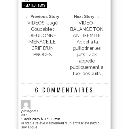
RELATED ITEMS
← Previous Story
Next Story →
VIDEOS -Jugé
VIDEO-
Coupable :
BALANCE TON
DIEUDONNE
ANTISEMITE
MENACE LE
:Appel à la
CRIF D’UN
guillotiner les
PROCES
juifs ! Zak
appelle
publiquement à
tuer des Juifs
6 COMMENTAIRES
protagoras
dit :
5 août 2025 à 8 h 50 min
la statue relève visiblement d’un art fasciste nazi ou
soviétique.