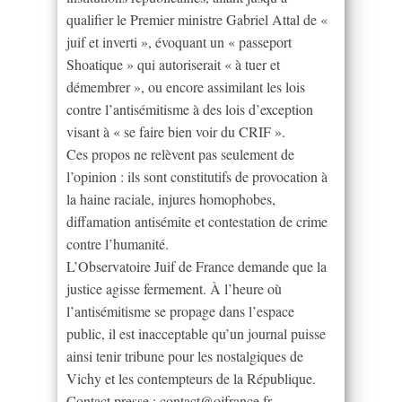
qualifier le Premier ministre Gabriel Attal de «
juif et inverti », évoquant un « passeport
Shoatique » qui autoriserait « à tuer et
démembrer », ou encore assimilant les lois
contre l’antisémitisme à des lois d’exception
visant à « se faire bien voir du CRIF ».
Ces propos ne relèvent pas seulement de
l’opinion : ils sont constitutifs de provocation à
la haine raciale, injures homophobes,
diffamation antisémite et contestation de crime
contre l’humanité.
L’Observatoire Juif de France demande que la
justice agisse fermement. À l’heure où
l’antisémitisme se propage dans l’espace
public, il est inacceptable qu’un journal puisse
ainsi tenir tribune pour les nostalgiques de
Vichy et les contempteurs de la République.
Contact presse :
contact@ojfrance.fr