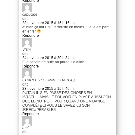
Répondre
capucine
dit :
23 novembre 2015 à 15 h 16 min
et bien ça fait UNE terroriste en moins … elle est parti
en enfer
Répondre
Slam
dit :
24 novembre 2015 à 20 h 34 min
Elle servira de pute au paradis d’allah
Répondre
CHARLES ( COMME CHARLIE)
dit :
23 novembre 2015 à 15 h 46 min
PUTAIN IL S’EN PASSE DES CHOSES EN
ISRAËL….MAIS LE POUVOIR EN PLACE AUSSI CON
QUE LE NOTRE ….POUR QUAND UNE VIDANGE
COMPLÈTE ..! VOUS LE SAVEZ ILS SONT
IRRÉCUPÉRABLES
Répondre
roni
dit :