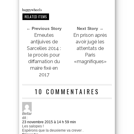
happywheels
RELATED ITEMS
← Previous Story
Next Story →
Emeutes
En prison après
antijuives de
avoir jugé les
Sarcelles 2014 :
attentats de
le procès pour
Paris
diffamation du
«magnifiques»
maire fixé en
2017
10 COMMENTAIRES
Bellar
dit :
23 novembre 2015 à 14 h 59 min
Les salopes !
Espérons que la deuxieme va crever .