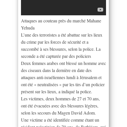
Attaques au couteau près du marché Mahane
Yehuda
L’une des terroristes a été abattue sur les lieux
du crime par les forces de sécurité et a
succombé à ses blessures, selon la police. La
seconde a été capturée par des policiers
Deux femmes arabes ont blessé un homme avec
des ciseaux dans la dernière en date des
attaques anti-israéliennes lundi à Jérusalem et
ont été « neutralisées » par les tirs d’un policier
présent sur les lieux, a indiqué la police.
Les victimes, deux hommes de 27 et 70 ans,
ont été évacuées avec des blessures légères,
selon les secours du Magen David Adom.
Une victime a été identifiée comme étant un
résident palestinien de 70 ans, de Bethléem, qui