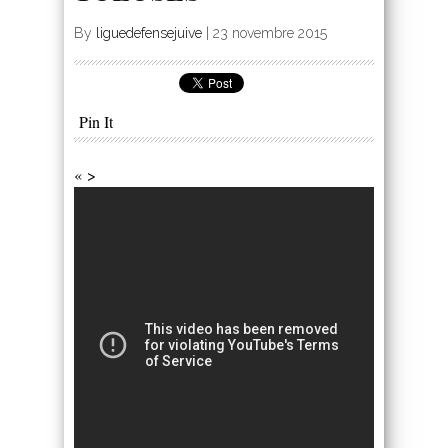
By
liguedefensejuive
|
23 novembre 2015
Pin It
« >