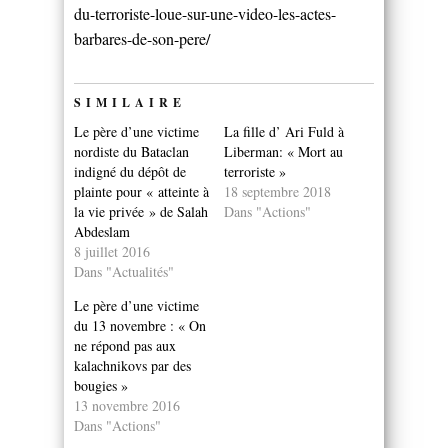
du-terroriste-loue-sur-une-video-les-actes-
barbares-de-son-pere/
SIMILAIRE
Le père d’une victime
La fille d’ Ari Fuld à
nordiste du Bataclan
Liberman: « Mort au
indigné du dépôt de
terroriste »
plainte pour « atteinte à
18 septembre 2018
la vie privée » de Salah
Dans "Actions"
Abdeslam
8 juillet 2016
Dans "Actualités"
Le père d’une victime
du 13 novembre : « On
ne répond pas aux
kalachnikovs par des
bougies »
13 novembre 2016
Dans "Actions"