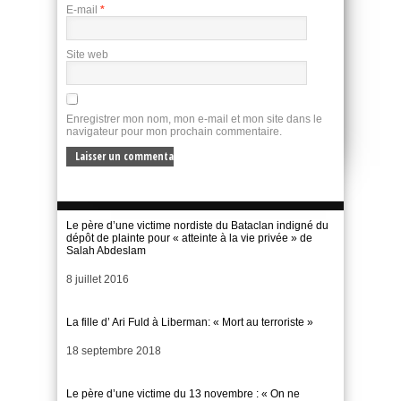
E-mail
*
Site web
Enregistrer mon nom, mon e-mail et mon site dans le
navigateur pour mon prochain commentaire.
Le père d’une victime nordiste du Bataclan indigné du
dépôt de plainte pour « atteinte à la vie privée » de
Salah Abdeslam
Date
8 juillet 2016
La fille d’ Ari Fuld à Liberman: « Mort au terroriste »
Date
18 septembre 2018
Le père d’une victime du 13 novembre : « On ne