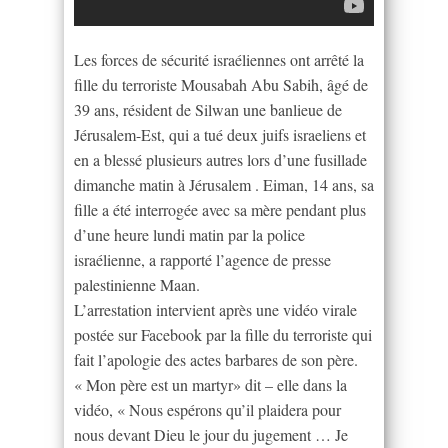
Les forces de sécurité israéliennes ont arrêté la
fille du terroriste Mousabah Abu Sabih, âgé de
39 ans, résident de Silwan une banlieue de
Jérusalem-Est, qui a tué deux juifs israeliens et
en a blessé plusieurs autres lors d’une fusillade
dimanche matin à Jérusalem . Eiman, 14 ans, sa
fille a été interrogée avec sa mère pendant plus
d’une heure lundi matin par la police
israélienne, a rapporté l’agence de presse
palestinienne Maan.
L’arrestation intervient après une vidéo virale
postée sur Facebook par la fille du terroriste qui
fait l’apologie des actes barbares de son père.
« Mon père est un martyr» dit – elle dans la
vidéo, « Nous espérons qu’il plaidera pour
nous devant Dieu le jour du jugement … Je