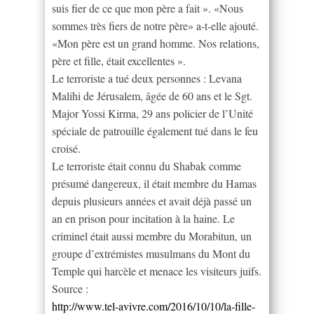
suis fier de ce que mon père a fait ». «Nous
sommes très fiers de notre père» a-t-elle ajouté.
«Mon père est un grand homme. Nos relations,
père et fille, était excellentes ».
Le terroriste a tué deux personnes : Levana
Malihi de Jérusalem, âgée de 60 ans et le Sgt.
Major Yossi Kirma, 29 ans policier de l’Unité
spéciale de patrouille également tué dans le feu
croisé.
Le terroriste était connu du Shabak comme
présumé dangereux, il était membre du Hamas
depuis plusieurs années et avait déjà passé un
an en prison pour incitation à la haine. Le
criminel était aussi membre du Morabitun, un
groupe d’extrémistes musulmans du Mont du
Temple qui harcèle et menace les visiteurs juifs.
Source :
http://www.tel-avivre.com/2016/10/10/la-fille-