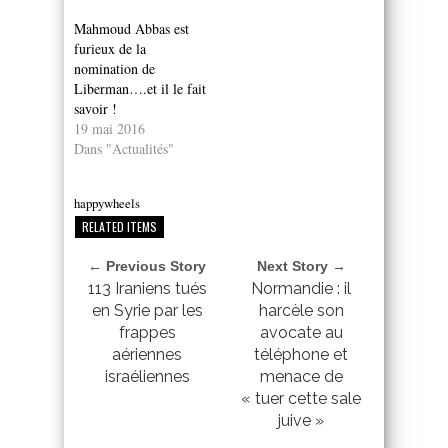
Mahmoud Abbas est
furieux de la
nomination de
Liberman….et il le fait
savoir !
19 mai 2016
Dans "Actualités"
happywheels
RELATED ITEMS
← Previous Story
Next Story →
113 Iraniens tués
Normandie : il
en Syrie par les
harcèle son
frappes
avocate au
aériennes
téléphone et
israéliennes
menace de
« tuer cette sale
juive »