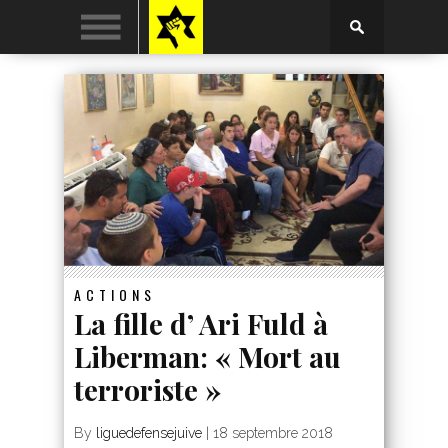
ACTIONS
La fille d’ Ari Fuld à
Liberman: « Mort au
terroriste »
By
liguedefensejuive
|
18 septembre 2018