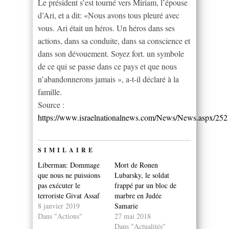
Le président s’est tourné vers Miriam, l’épouse
d’Ari, et a dit: «Nous avons tous pleuré avec
vous. Ari était un héros. Un héros dans ses
actions, dans sa conduite, dans sa conscience et
dans son dévouement. Soyez fort. un symbole
de ce qui se passe dans ce pays et que nous
n’abandonnerons jamais », a-t-il déclaré à la
famille.
Source :
https://www.israelnationalnews.com/News/News.aspx/252
SIMILAIRE
Liberman: Dommage
Mort de Ronen
que nous ne puissions
Lubarsky, le soldat
pas exécuter le
frappé par un bloc de
terroriste Givat Assaf
marbre en Judée
8 janvier 2019
Samarie
Dans "Actions"
27 mai 2018
Dans "Actualités"