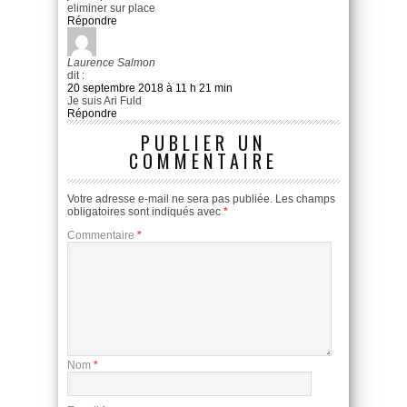
eliminer sur place
Répondre
Laurence Salmon
dit :
20 septembre 2018 à 11 h 21 min
Je suis Ari Fuld
Répondre
PUBLIER UN
COMMENTAIRE
Votre adresse e-mail ne sera pas publiée.
Les champs
obligatoires sont indiqués avec
*
Commentaire
*
Nom
*