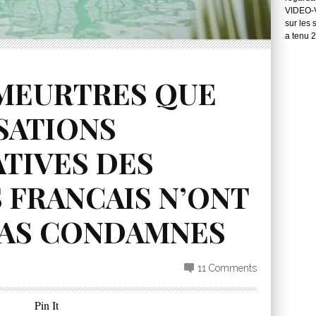
VIDEO-Vo
sur les 
a tenu 
 MEURTRES QUE
SATIONS
TIVES DES
FRANCAIS N’ONT
PAS CONDAMNES
11 Comments
Pin It