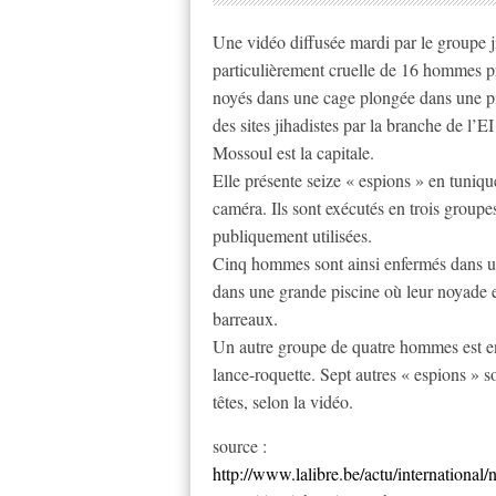
Une vidéo diffusée mardi par le groupe j
particulièrement cruelle de 16 hommes p
noyés dans une cage plongée dans une pis
des sites jihadistes par la branche de l’E
Mossoul est la capitale.
Elle présente seize « espions » en tunique
caméra. Ils sont exécutés en trois groupe
publiquement utilisées.
Cinq hommes sont ainsi enfermés dans une
dans une grande piscine où leur noyade 
barreaux.
Un autre groupe de quatre hommes est enf
lance-roquette. Sept autres « espions » so
têtes, selon la vidéo.
source :
http://www.lalibre.be/actu/international