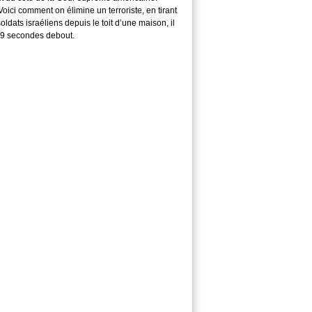
ici comment on élimine un terroriste, en tirant
soldats israéliens depuis le toit d’une maison, il
29 secondes debout.