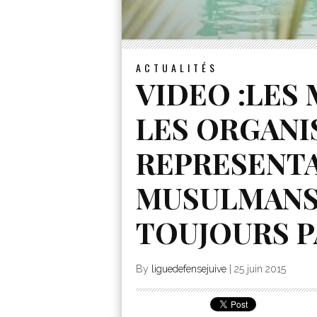
ACTUALITÉS
VIDEO :LES
LES ORGANI
REPRESENTA
MUSULMANS 
TOUJOURS 
By
liguedefensejuive
|
25 juin 2015