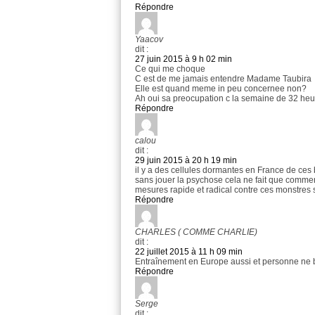
Répondre
Yaacov
dit :
27 juin 2015 à 9 h 02 min
Ce qui me choque
C est de me jamais entendre Madame Taubira
Elle est quand meme in peu concernee non?
Ah oui sa preocupation c la semaine de 32 heur
Répondre
calou
dit :
29 juin 2015 à 20 h 19 min
il y a des cellules dormantes en France de ce
sans jouer la psychose cela ne fait que comme
mesures rapide et radical contre ces monstres
Répondre
CHARLES ( COMME CHARLIE)
dit :
22 juillet 2015 à 11 h 09 min
Entraînement en Europe aussi et personne ne 
Répondre
Serge
dit :