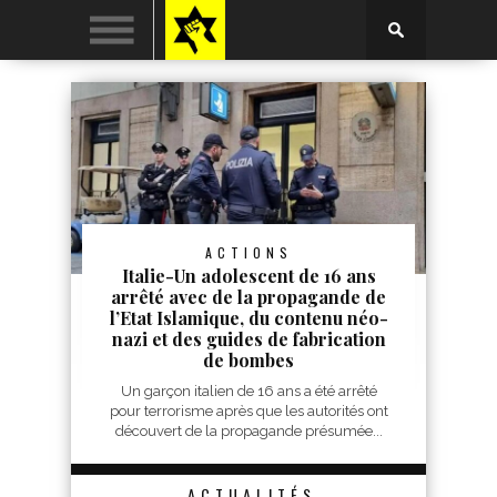
ACTIONS
Italie-Un adolescent de 16 ans
arrêté avec de la propagande de
l’Etat Islamique, du contenu néo-
nazi et des guides de fabrication
de bombes
Un garçon italien de 16 ans a été arrêté
pour terrorisme après que les autorités ont
découvert de la propagande présumée...
ACTUALITÉS