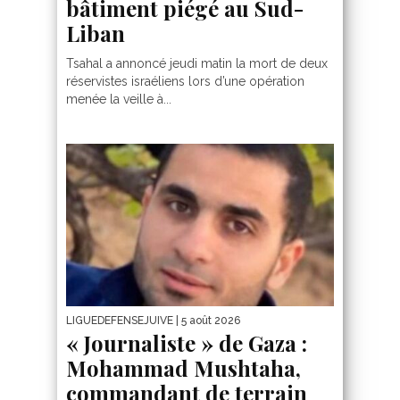
bâtiment piégé au Sud-
Liban
Tsahal a annoncé jeudi matin la mort de deux
réservistes israéliens lors d’une opération
menée la veille à...
LIGUEDEFENSEJUIVE
| 5 août 2026
« Journaliste » de Gaza :
Mohammad Mushtaha,
commandant de terrain