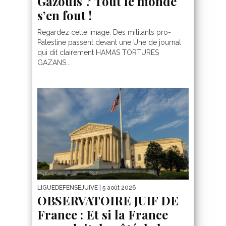
Gazouis ? Tout le monde
s’en fout !
Regardez cette image. Des militants pro-
Palestine passent devant une Une de journal
qui dit clairement HAMAS TORTURES
GAZANS...
LIGUEDEFENSEJUIVE
| 5 août 2026
OBSERVATOIRE JUIF DE
France : Et si la France