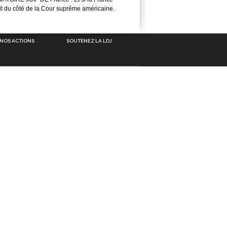
it du côté de la Cour suprême américaine.
NOS ACTIONS
SOUTENEZ LA LDJ