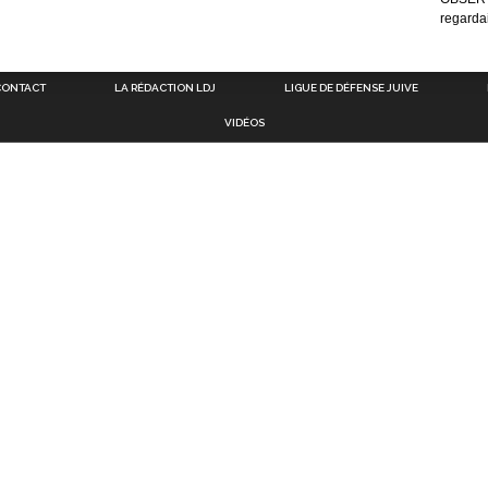
regarda
CONTACT
LA RÉDACTION LDJ
LIGUE DE DÉFENSE JUIVE
VIDÉOS