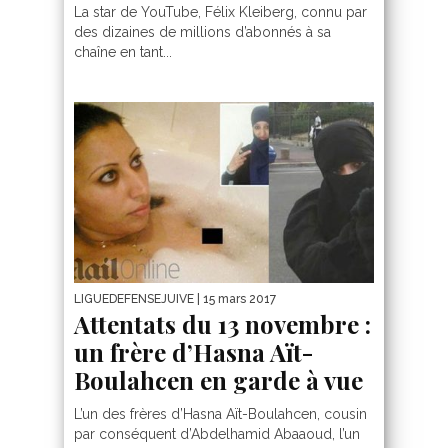
La star de YouTube, Félix Kleiberg, connu par
des dizaines de millions d’abonnés à sa
chaîne en tant...
LIGUEDEFENSEJUIVE
| 15 mars 2017
Attentats du 13 novembre :
un frère d’Hasna Aït-
Boulahcen en garde à vue
L’un des frères d’Hasna Aït-Boulahcen, cousin
par conséquent d’Abdelhamid Abaaoud, l’un