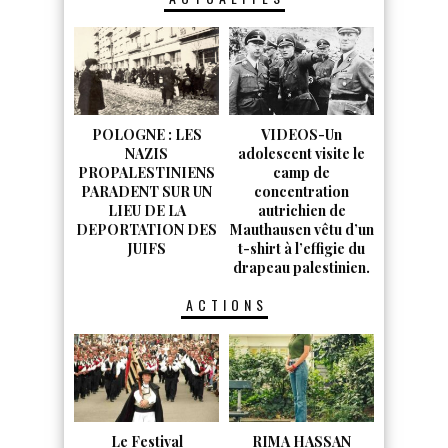
POLOGNE : LES
VIDEOS-Un
NAZIS
adolescent visite le
PROPALESTINIENS
camp de
PARADENT SUR UN
concentration
LIEU DE LA
autrichien de
DEPORTATION DES
Mauthausen vêtu d’un
JUIFS
t-shirt à l’effigie du
drapeau palestinien.
ACTIONS
Le Festival
RIMA HASSAN