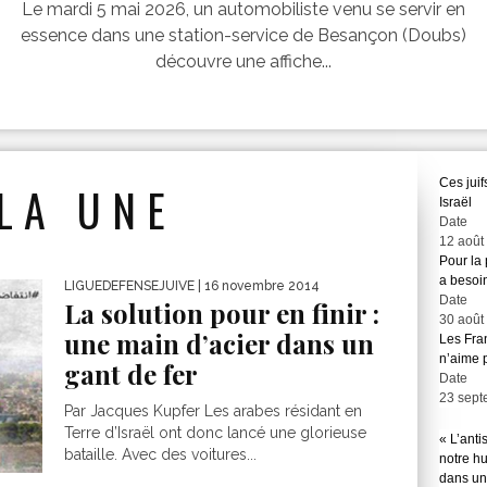
Le mardi 5 mai 2026, un automobiliste venu se servir en
essence dans une station-service de Besançon (Doubs)
découvre une affiche...
Ces juif
LA UNE
Israël
Date
12 août
Pour la
a besoin
LIGUEDEFENSEJUIVE
| 16 novembre 2014
Date
La solution pour en finir :
30 août
une main d’acier dans un
Les Fra
n’aime 
gant de fer
Date
23 sept
Par Jacques Kupfer Les arabes résidant en
Terre d’Israël ont donc lancé une glorieuse
« L’anti
bataille. Avec des voitures...
notre hu
dans une