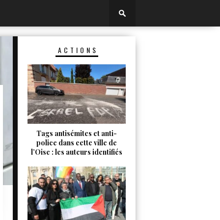
ACTIONS
Tags antisémites et anti-
police dans cette ville de
l’Oise : les auteurs identifiés