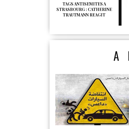
TAGS ANTISEMITES A
STRASBOURG : CATHERINE
TRAUTMANN REAGIT
A 