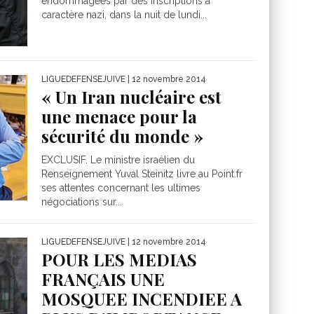
endommagées par des inscriptions à
caractère nazi, dans la nuit de lundi...
LIGUEDEFENSEJUIVE
| 12 novembre 2014
« Un Iran nucléaire est
une menace pour la
sécurité du monde »
EXCLUSIF. Le ministre israélien du
Renseignement Yuval Steinitz livre au Point.fr
ses attentes concernant les ultimes
négociations sur...
LIGUEDEFENSEJUIVE
| 12 novembre 2014
POUR LES MEDIAS
FRANÇAIS UNE
MOSQUEE INCENDIEE A