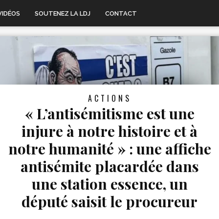
VIDÉOS
SOUTENEZ LA LDJ
CONTACT
ACTIONS
« L’antisémitisme est une
injure à notre histoire et à
notre humanité » : une affiche
antisémite placardée dans
une station essence, un
député saisit le procureur