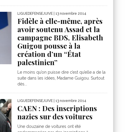
LIGUEDEFENSEJUIVE
| 13 novembre 2014
Fidèle à elle-même, après
avoir soutenu Assad et la
campagne BDS, Elisabeth
Guigou pousse à la
création d’un “État
palestinien”
Le moins qu’on puisse dire c’est qu’elle a de la
suite dans les idées, Madame Guigou. Surtout
dès...
LIGUEDEFENSEJUIVE
| 13 novembre 2014
CAEN : Des inscriptions
nazies sur des voitures
Une douzaine de voitures ont été