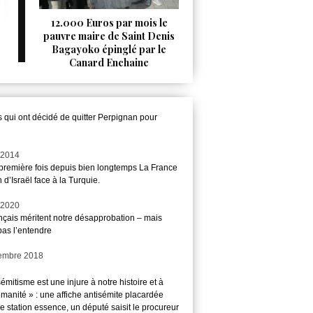
12.000 Euros par mois le
pauvre maire de Saint Denis
Bagayoko épinglé par le
Canard Enchaine
s qui ont décidé de quitter Perpignan pour
 2014
 première fois depuis bien longtemps La France
 d’Israël face à la Turquie.
 2020
nçais méritent notre désapprobation – mais
pas l’entendre
embre 2018
sémitisme est une injure à notre histoire et à
manité » : une affiche antisémite placardée
 station essence, un député saisit le procureur