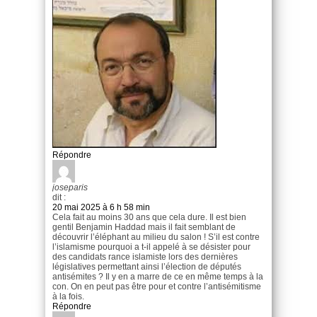
Répondre
joseparis
dit :
20 mai 2025 à 6 h 58 min
Cela fait au moins 30 ans que cela dure. Il est bien
gentil Benjamin Haddad mais il fait semblant de
découvrir l’éléphant au milieu du salon ! S’il est contre
l’islamisme pourquoi a t-il appelé à se désister pour
des candidats rance islamiste lors des dernières
législatives permettant ainsi l’élection de députés
antisémites ? Il y en a marre de ce en même temps à la
con. On en peut pas être pour et contre l’antisémitisme
à la fois.
Répondre