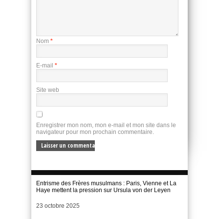
Nom
*
E-mail
*
Site web
Enregistrer mon nom, mon e-mail et mon site dans le
navigateur pour mon prochain commentaire.
Entrisme des Frères musulmans : Paris, Vienne et La
Haye mettent la pression sur Ursula von der Leyen
Date
23 octobre 2025