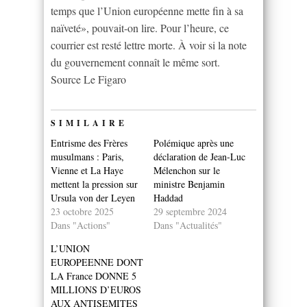
temps que l’Union européenne mette fin à sa
naïveté», pouvait-on lire. Pour l’heure, ce
courrier est resté lettre morte. À voir si la note
du gouvernement connaît le même sort.
Source Le Figaro
SIMILAIRE
Entrisme des Frères
Polémique après une
musulmans : Paris,
déclaration de Jean-Luc
Vienne et La Haye
Mélenchon sur le
mettent la pression sur
ministre Benjamin
Ursula von der Leyen
Haddad
23 octobre 2025
29 septembre 2024
Dans "Actions"
Dans "Actualités"
L’UNION
EUROPEENNE DONT
LA France DONNE 5
MILLIONS D’EUROS
AUX ANTISEMITES