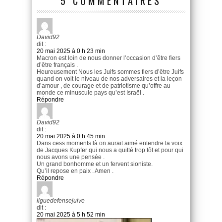
5 COMMENTAIRES
David92
dit :
20 mai 2025 à 0 h 23 min
Macron est loin de nous donner l’occasion d’être fiers
d’être français .
Heureusement Nous les Juifs sommes fiers d’être Juifs
quand on voit le niveau de nos adversaires et la leçon
d’amour , de courage et de patriotisme qu’offre au
monde ce minuscule pays qu’est Israël .
Répondre
David92
dit :
20 mai 2025 à 0 h 45 min
Dans cess moments là on aurait aimé entendre la voix
de Jacques Kupfer qui nous a quitté trop tôt et pour qui
nous avons une pensée .
Un grand bonhomme et un fervent sioniste.
Qu’il repose en paix . Amen .
Répondre
liguedefensejuive
dit :
20 mai 2025 à 5 h 52 min