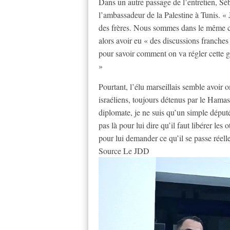
Dans un autre passage de l’entretien, Séb
l’ambassadeur de la Palestine à Tunis. «
des frères. Nous sommes dans le même co
alors avoir eu « des discussions franches
pour savoir comment on va régler cette g
»
Pourtant, l’élu marseillais semble avoir
israéliens, toujours détenus par le Hamas
diplomate, je ne suis qu’un simple déput
pas là pour lui dire qu’il faut libérer les 
pour lui demander ce qu’il se passe réel
Source Le JDD