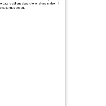
soldats israéliens depuis le toit d’une maison, il
29 secondes debout.