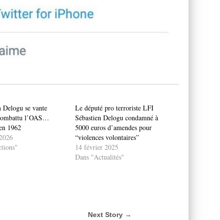
n Delogu se vante
Le député pro terroriste LFI
 combattu l’OAS…
Sébastien Delogu condamné à
 en 1962
5000 euros d’amendes pour
2026
“violences volontaires”
tions"
14 février 2025
Dans "Actualités"
Next Story →