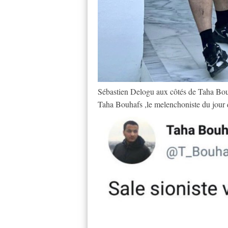
Sébastien Delogu aux côtés de Taha Bou
Taha Bouhafs ,le melenchoniste du jour qui