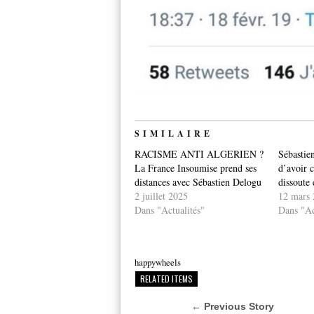
SIMILAIRE
RACISME ANTI ALGERIEN ?
Sébastie
La France Insoumise prend ses
d’avoir
distances avec Sébastien Delogu
dissoute
2 juillet 2025
12 mars 
Dans "Actualités"
Dans "Ac
happywheels
RELATED ITEMS
← Previous Story