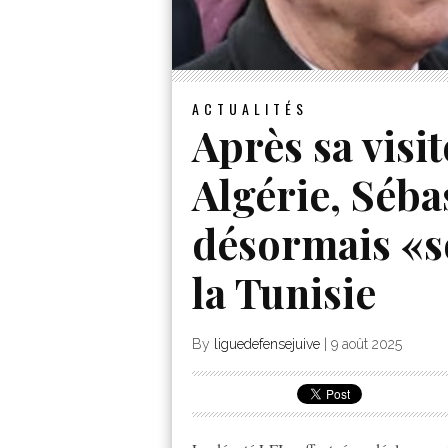
ACTUALITÉS
Après sa visi
Algérie, Séba
désormais «s
la Tunisie
By
liguedefensejuive
|
9 août 2025