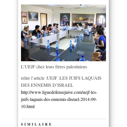
L’UEJF chez leurs frères palestiniens
relire l’article :UEJF :LES JUIFS LAQUAIS
DES ENNEMIS D’ISRAEL
http://www.liguedefensejuive.com/uejf-les-
juifs-laquais-des-ennemis-disrael-2014-09-
10.html
SIMILAIRE