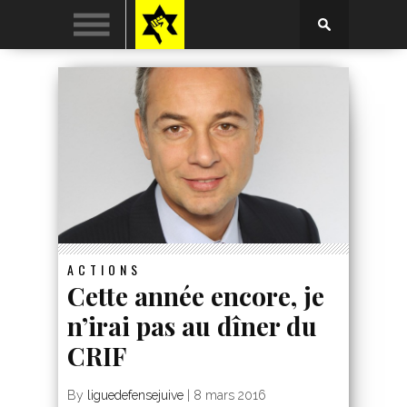
ACTIONS
Cette année encore, je
n’irai pas au dîner du
CRIF
By
liguedefensejuive
|
8 mars 2016