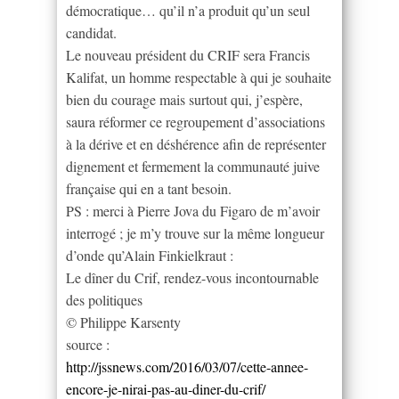
démocratique… qu’il n’a produit qu’un seul
candidat.
Le nouveau président du CRIF sera Francis
Kalifat, un homme respectable à qui je souhaite
bien du courage mais surtout qui, j’espère,
saura réformer ce regroupement d’associations
à la dérive et en déshérence afin de représenter
dignement et fermement la communauté juive
française qui en a tant besoin.
PS : merci à Pierre Jova du Figaro de m’avoir
interrogé ; je m’y trouve sur la même longueur
d’onde qu’Alain Finkielkraut :
Le dîner du Crif, rendez-vous incontournable
des politiques
© Philippe Karsenty
source :
http://jssnews.com/2016/03/07/cette-annee-
encore-je-nirai-pas-au-diner-du-crif/