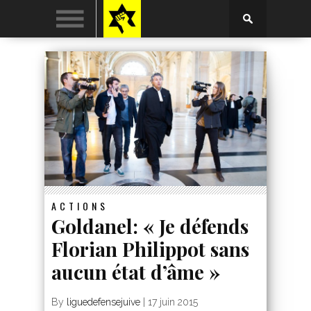
ACTIONS
Goldanel: « Je défends
Florian Philippot sans
aucun état d’âme »
By
liguedefensejuive
|
17 juin 2015