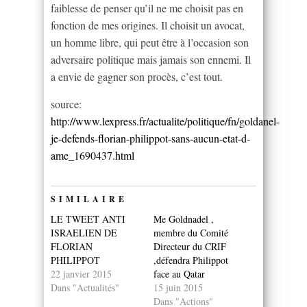
faiblesse de penser qu’il ne me choisit pas en
fonction de mes origines. Il choisit un avocat,
un homme libre, qui peut être à l’occasion son
adversaire politique mais jamais son ennemi. Il
a envie de gagner son procès, c’est tout.
source:
http://www.lexpress.fr/actualite/politique/fn/goldanel-
je-defends-florian-philippot-sans-aucun-etat-d-
ame_1690437.html
SIMILAIRE
LE TWEET ANTI
Me Goldnadel ,
ISRAELIEN DE
membre du Comité
FLORIAN
Directeur du CRIF
PHILIPPOT
,défendra Philippot
22 janvier 2015
face au Qatar
Dans "Actualités"
15 juin 2015
Dans "Actions"