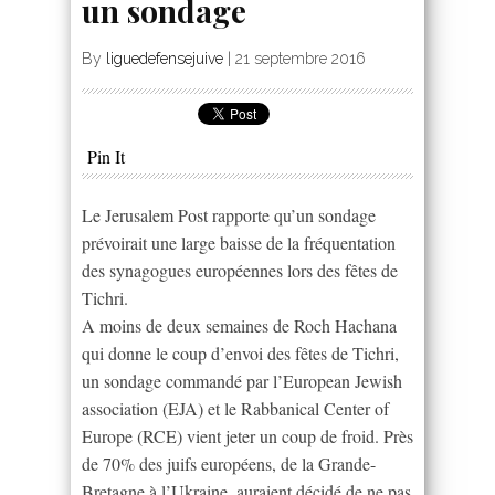
un sondage
By
liguedefensejuive
|
21 septembre 2016
Pin It
Le Jerusalem Post rapporte qu’un sondage
prévoirait une large baisse de la fréquentation
des synagogues européennes lors des fêtes de
Tichri.
A moins de deux semaines de Roch Hachana
qui donne le coup d’envoi des fêtes de Tichri,
un sondage commandé par l’European Jewish
association (EJA) et le Rabbanical Center of
Europe (RCE) vient jeter un coup de froid. Près
de 70% des juifs européens, de la Grande-
Bretagne à l’Ukraine, auraient décidé de ne pas