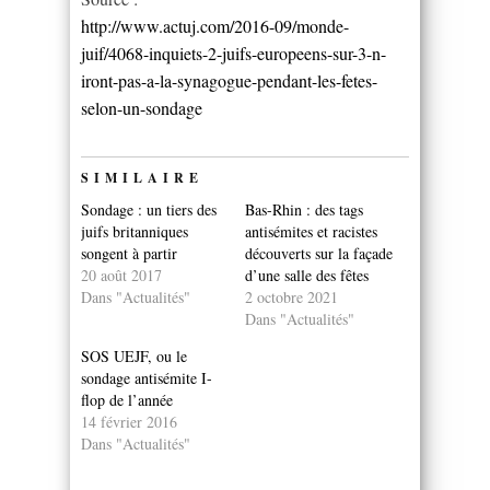
http://www.actuj.com/2016-09/monde-
juif/4068-inquiets-2-juifs-europeens-sur-3-n-
iront-pas-a-la-synagogue-pendant-les-fetes-
selon-un-sondage
SIMILAIRE
Sondage : un tiers des
Bas-Rhin : des tags
juifs britanniques
antisémites et racistes
songent à partir
découverts sur la façade
20 août 2017
d’une salle des fêtes
Dans "Actualités"
2 octobre 2021
Dans "Actualités"
SOS UEJF, ou le
sondage antisémite I-
flop de l’année
14 février 2016
Dans "Actualités"