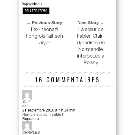
happywheels
RELATED ITEMS
← Previous Story
Next Story →
L’ex-néonazi
La sœur de
hongrois fait son
Fabien Clain,
alya!
djihadiste de
Normandie,
interpellée à
Roissy
16 COMMENTAIRES
Yael
dit :
21 septembre 2016 à 7 h 14 min
Horrible et inadmissible !
Répondre
CHARLES