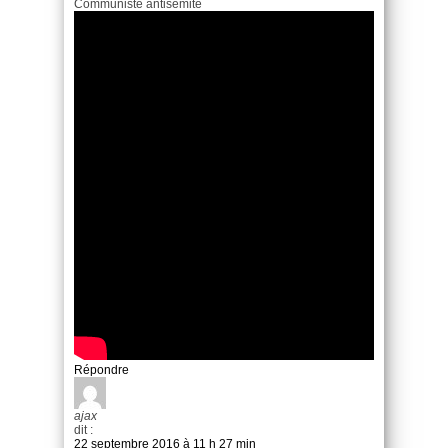
Communiste antisémite
Répondre
ajax
dit :
22 septembre 2016 à 11 h 27 min