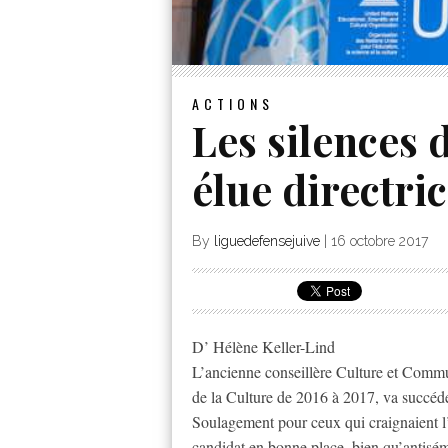
ACTIONS
Les silences 
élue directr
By
liguedefensejuive
|
16 octobre 2017
D’ Hélène Keller-Lind
L’ancienne conseillère Culture et Commu
de la Culture de 2016 à 2017, va succéd
Soulagement pour ceux qui craignaient 
candidat en bonne place, bien qu’antisém