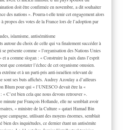
nation doit être confirmée en novembre, a dit souhaiter
 des nations ». Pourra-t-elle tenir cet engagement alors
e à propos des votes de la France lors de l’adoption par
udes, islamisme, antisémitisme
s autour du choix de celle qui va finalement succéder à
 se présente comme « l’organisation des Nations Unies
 » et a comme slogan : « Construire la paix dans l’esprit
eut que constater l’échec de cet organisme onusien.
extrême et à un parti-pris anti-israélien relevant de
ue sont ses buts affichés. Audrey Azoulay a d’ailleurs
on Blum pour qui « l’UNESCO devait être la «
 : « C’est bien cela que nous devons retrouver ».
 minute par François Hollande, elle ne semblait avoir
rsaires, « ministre de la Culture » qatari Hamad Bin
ngue campagne, utilisant des moyens énormes, semblait
é bien des inquiétudes, ce dernier étant un antisémite