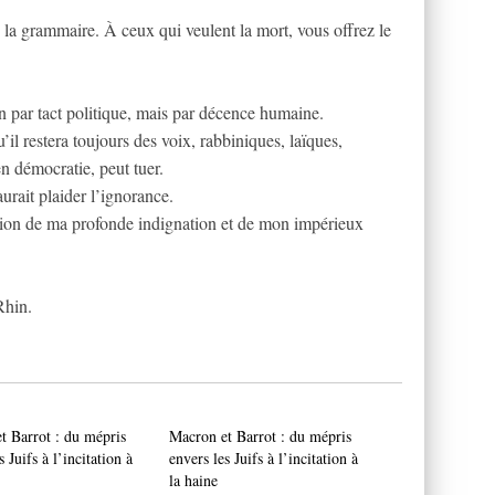
 la grammaire. À ceux qui veulent la mort, vous offrez le
on par tact politique, mais par décence humaine.
u’il restera toujours des voix, rabbiniques, laïques,
en démocratie, peut tuer.
aurait plaider l’ignorance.
sion de ma profonde indignation et de mon impérieux
Rhin.
t Barrot : du mépris
Macron et Barrot : du mépris
s Juifs à l’incitation à
envers les Juifs à l’incitation à
la haine