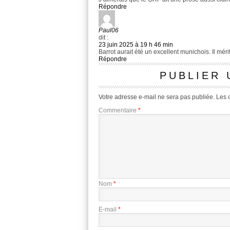
Répondre
Paul06
dit :
23 juin 2025 à 19 h 46 min
Barrot aurait été un excellent munichois. Il méri
Répondre
PUBLIER
Votre adresse e-mail ne sera pas publiée.
Les 
Commentaire
*
Nom
*
E-mail
*