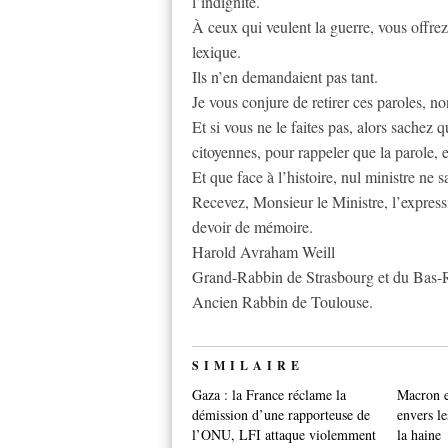
l’indignité.
À ceux qui veulent la guerre, vous offrez
lexique.
Ils n’en demandaient pas tant.
Je vous conjure de retirer ces paroles, n
Et si vous ne le faites pas, alors sachez q
citoyennes, pour rappeler que la parole, 
Et que face à l’histoire, nul ministre ne s
Recevez, Monsieur le Ministre, l’expres
devoir de mémoire.
Harold Avraham Weill
Grand-Rabbin de Strasbourg et du Bas-
Ancien Rabbin de Toulouse.
SIMILAIRE
Gaza : la France réclame la
Macron e
démission d’une rapporteuse de
envers le
l’ONU, LFI attaque violemment
la haine