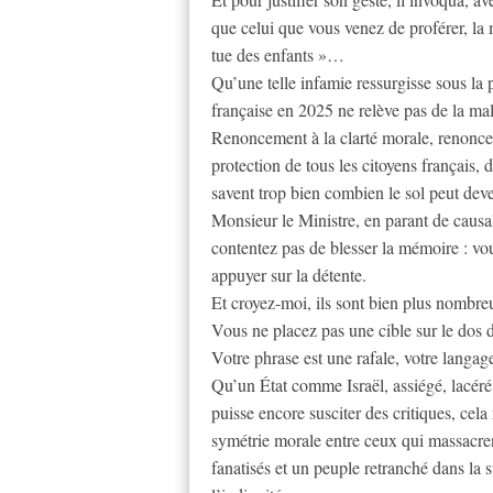
que celui que vous venez de proférer, la 
tue des enfants »…
Qu’une telle infamie ressurgisse sous la
française en 2025 ne relève pas de la ma
Renoncement à la clarté morale, renoncem
protection de tous les citoyens français, d
savent trop bien combien le sol peut deve
Monsieur le Ministre, en parant de causal
contentez pas de blesser la mémoire : vo
appuyer sur la détente.
Et croyez-moi, ils sont bien plus nombre
Vous ne placez pas une cible sur le dos d
Votre phrase est une rafale, votre langag
Qu’un État comme Israël, assiégé, lacéré 
puisse encore susciter des critiques, cela
symétrie morale entre ceux qui massacrent
fanatisés et un peuple retranché dans la s