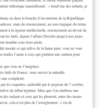
même réthorique nauséabonde : « Israël tue des enfants, je
 plume ou dans la bouche d’un ministre de la République
ladresse, mais du renoncement, au sens tragique du terme.
ent à la rigueur intellectuelle, renoncement au devoir de
ont les Juifs, depuis l’affaire Dreyfus jusqu’à nos jours,
nir instable sous leurs pieds.
ité morale ce qui relève de la haine pure, vous ne vous
us tendez l’arme à ceux qui guettent une caution pour
ux que vous ne l’imaginez.
es Juifs de France, vous ouvrez la mitraille.
e une complicité.
par les roquettes, endeuillé par le pogrom du 7 octobre,
 relève du débat légitime. Mais que l’on établisse une
 des enfants et ceux qui les pleurent, entre des tueurs
urvie, cela n’est plus de l’aveuglement : c’est de