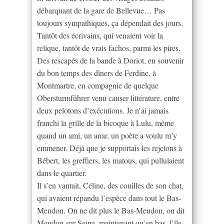
débarquant de la gare de Bellevue… Pas
toujours sympathiques, ça dépendait des jours.
Tantôt des écrivains, qui venaient voir la
relique, tantôt de vrais fachos, parmi les pires.
Des rescapés de la bande à Doriot, en souvenir
du bon temps des dîners de Ferdine, à
Montmartre, en compagnie de quelque
Obersturmführer venu causer littérature, entre
deux pelotons d’exécutions. Je n’ai jamais
franchi la grille de la bicoque à Lulu, même
quand un ami, un anar, un poète a voulu m’y
emmener. Déjà que je supportais les rejetons à
Bébert, les greffiers, les matous, qui pullulaient
dans le quartier.
Il s’en vantait, Céline, des couilles de son chat,
qui avaient répandu l’espèce dans tout le Bas-
Meudon. On ne dit plus le Bas-Meudon, on dit
Meudon-sur-Seine, maintenant qu’en bas, l’île