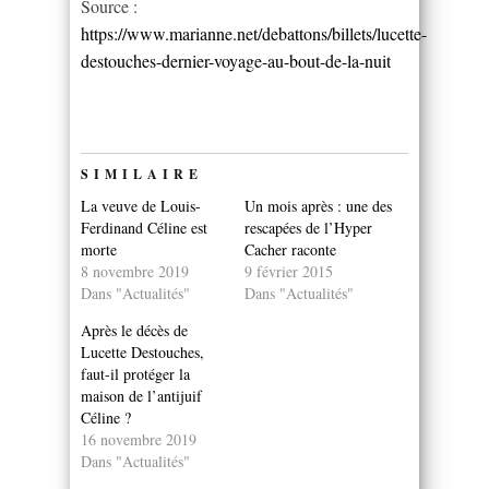
Source :
https://www.marianne.net/debattons/billets/lucette-
destouches-dernier-voyage-au-bout-de-la-nuit
SIMILAIRE
La veuve de Louis-
Un mois après : une des
Ferdinand Céline est
rescapées de l’Hyper
morte
Cacher raconte
8 novembre 2019
9 février 2015
Dans "Actualités"
Dans "Actualités"
Après le décès de
Lucette Destouches,
faut-il protéger la
maison de l’antijuif
Céline ?
16 novembre 2019
Dans "Actualités"