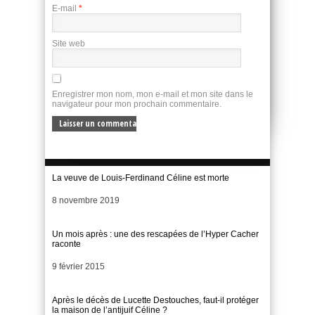
E-mail
*
Site web
Enregistrer mon nom, mon e-mail et mon site dans le
navigateur pour mon prochain commentaire.
La veuve de Louis-Ferdinand Céline est morte
Date
8 novembre 2019
Un mois après : une des rescapées de l’Hyper Cacher
raconte
Date
9 février 2015
Après le décès de Lucette Destouches, faut-il protéger
la maison de l’antijuif Céline ?