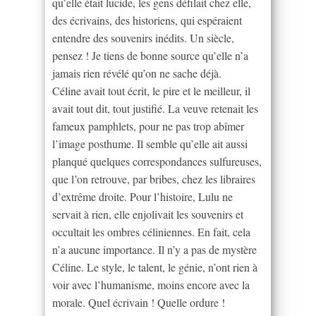
qu’elle était lucide, les gens défilait chez elle,
des écrivains, des historiens, qui espéraient
entendre des souvenirs inédits. Un siècle,
pensez ! Je tiens de bonne source qu’elle n’a
jamais rien révélé qu’on ne sache déjà.
Céline avait tout écrit, le pire et le meilleur, il
avait tout dit, tout justifié. La veuve retenait les
fameux pamphlets, pour ne pas trop abîmer
l’image posthume. Il semble qu’elle ait aussi
planqué quelques correspondances sulfureuses,
que l’on retrouve, par bribes, chez les libraires
d’extrême droite. Pour l’histoire, Lulu ne
servait à rien, elle enjolivait les souvenirs et
occultait les ombres céliniennes. En fait, cela
n’a aucune importance. Il n’y a pas de mystère
Céline. Le style, le talent, le génie, n’ont rien à
voir avec l’humanisme, moins encore avec la
morale. Quel écrivain ! Quelle ordure !