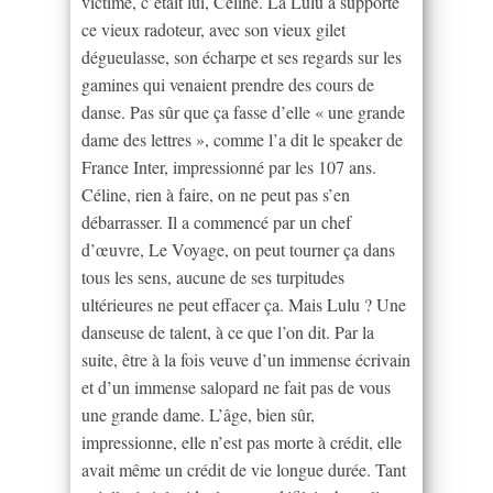
victime, c’était lui, Céline. La Lulu a supporté
ce vieux radoteur, avec son vieux gilet
dégueulasse, son écharpe et ses regards sur les
gamines qui venaient prendre des cours de
danse. Pas sûr que ça fasse d’elle « une grande
dame des lettres », comme l’a dit le speaker de
France Inter, impressionné par les 107 ans.
Céline, rien à faire, on ne peut pas s’en
débarrasser. Il a commencé par un chef
d’œuvre, Le Voyage, on peut tourner ça dans
tous les sens, aucune de ses turpitudes
ultérieures ne peut effacer ça. Mais Lulu ? Une
danseuse de talent, à ce que l’on dit. Par la
suite, être à la fois veuve d’un immense écrivain
et d’un immense salopard ne fait pas de vous
une grande dame. L’âge, bien sûr,
impressionne, elle n’est pas morte à crédit, elle
avait même un crédit de vie longue durée. Tant