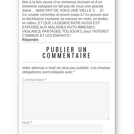
être à la fois veuve d’un immense écrivain et d’un
immense salopard ne fait pas de vous une grande
dame….MAIS FAIT DE VOUS UNE VIELLE S…..E!
Ce couple corrompu et pourri jusqu’à l’os prouve que
la déchéance humaine se mesure en mots, en textes,
en idées, ET QUE LA DEMOCRATIE AUSSI EST
EXPOSEE AUX MALADIES AUTO IMMUNES.
VIGILANCE PARTAGEE TOUJOURS, pour l’INTERET
COMMUN ET LES ENFANTS !
Répondre
PUBLIER UN
COMMENTAIRE
Votre adresse e-mail ne sera pas publiée.
Les champs
obligatoires sont indiqués avec
*
Commentaire
*
Nom
*