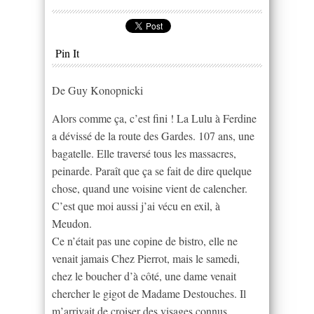
Pin It
De Guy Konopnicki
Alors comme ça, c’est fini ! La Lulu à Ferdine
a dévissé de la route des Gardes. 107 ans, une
bagatelle. Elle traversé tous les massacres,
peinarde. Paraît que ça se fait de dire quelque
chose, quand une voisine vient de calencher.
C’est que moi aussi j’ai vécu en exil, à
Meudon.
Ce n’était pas une copine de bistro, elle ne
venait jamais Chez Pierrot, mais le samedi,
chez le boucher d’à côté, une dame venait
chercher le gigot de Madame Destouches. Il
m’arrivait de croiser des visages connus,