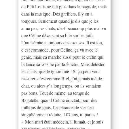
de P’tit Louis ne fait plus dans la bagnole, mais
dans la musique. Des greffiers, il y en a
toujours. Seulement quand je dis que je les
aime pas, les chats, c’est beaucoup plus mal vu
que Céline déversant sa bile sur les juifs.
L’antisémite a toujours des excuses. Il est fou,
c’est commode, pour Céline, ça va avec le
génie, mais ça marche aussi pour le crétin qui
balance sa voisine par la fenêtre. Mais détester
les chats, quelle ignominie ! Si ça peut vous
rassurer, c’est comme Brel, j’ai jamais tué de
chat, ou alors y’a longtemps, ou ils sentaient
pas bons. Tout de même, au temps de
Bagatelle, quand Céline éructait, pour des
millions de gens, l’espérance de vie s’est
singulièrement réduite. 107 ans, tu parles !
« Mon mari était médecin, il fumait, et je suis
centenaire, oui Madame, centenaire. »