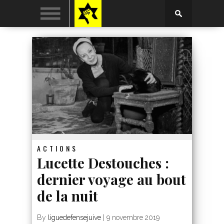
ACTIONS
Lucette Destouches :
dernier voyage au bout
de la nuit
By
liguedefensejuive
|
9 novembre 2019