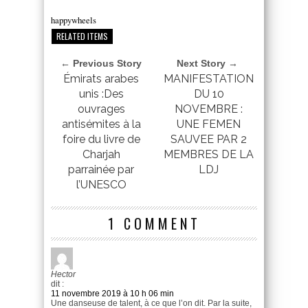
happywheels
RELATED ITEMS
← Previous Story
Next Story →
Émirats arabes
MANIFESTATION
unis :Des
DU 10
ouvrages
NOVEMBRE :
antisémites à la
UNE FEMEN
foire du livre de
SAUVEE PAR 2
Charjah
MEMBRES DE LA
parrainée par
LDJ
l’UNESCO
1 COMMENT
Hector
dit :
11 novembre 2019 à 10 h 06 min
Une danseuse de talent, à ce que l’on dit. Par la suite,