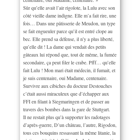
Sûr qu’elle avait l’air rigolote, la Lulu avec son
côté vieille dame indigne. Elle m’a fait rire, une
fois… Dans une pâtisserie de Meudon, un type
se fait engueuler parce qu’il est entré clope au
bec. Elle prend sa défense, il n’y a plus liberté,
qu’elle dit ! La dame qui vendait des petits
gâteaux lui répond que, tout de même, la fumée
secondaire, ça peut filer le crabe. Pfff… qu’elle
fait Lulu ! Mon mari était médecin, il fumait, et
je suis centenaire, oui Madame, centenaire.
Survivre aux cibiches du docteur Destouches
c’était aussi miraculeux que d’échapper aux
FFI en filant à Siegmaringen et de passer au
travers des bombes dans la gare de Stuttgart.
Il ne restait plus qu’à supporter les radotages
d’après-guerre, D’un château, l’autre, Rigodon,
tous ces bouquins ressassant la même litanie, la