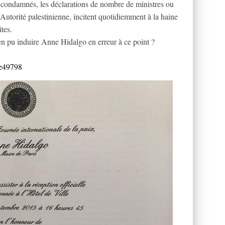
 et condamnés, les déclarations de nombre de ministres ou
’Autorité palestinienne, incitent quotidiemment à la haine
ites.
 pu induire Anne Hidalgo en erreur à ce point ?
le49798