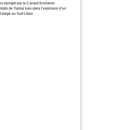
o épinglé par le Canard Enchaine
ldats de Tsahal tués dans l’explosion d’un
t piégé au Sud-Liban