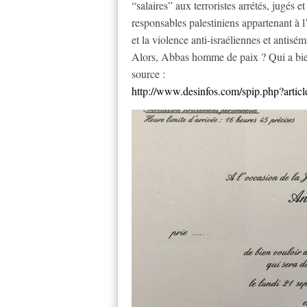
“salaires” aux terroristes arrétés, jugés
responsables palestiniens appartenant à l
et la violence anti-israéliennes et antisém
Alors, Abbas homme de paix ? Qui a bien
source :
http://www.desinfos.com/spip.php?artic