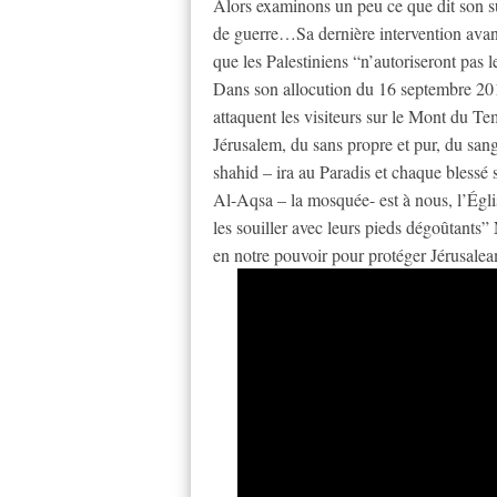
Alors examinons un peu ce que dit so
de guerre…Sa dernière intervention avant
que les Palestiniens “n’autoriseront pas 
Dans son allocution du 16 septembre 2015
attaquent les visiteurs sur le Mont du T
Jérusalem, du sans propre et pur, du san
shahid – ira au Paradis et chaque blessé
Al-Aqsa – la mosquée- est à nous, l’Églis
les souiller avec leurs pieds dégoûtants”
en notre pouvoir pour protéger Jérusaleam