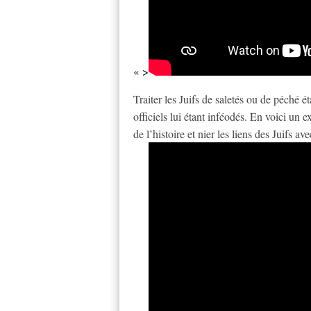
« >
Traiter les Juifs de saletés ou de péché é
officiels lui étant inféodés. En voici un 
de l’histoire et nier les liens des Juifs a