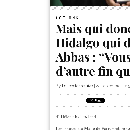
ACTIONS
Mais qui don
Hidalgo qui 
Abbas : “Vous
d’autre fin qu
By
liguedefensejuive
|
22 septembre 2015
d’ Hélène Keller-Lind
Les sources du Maire de Paris sont prof