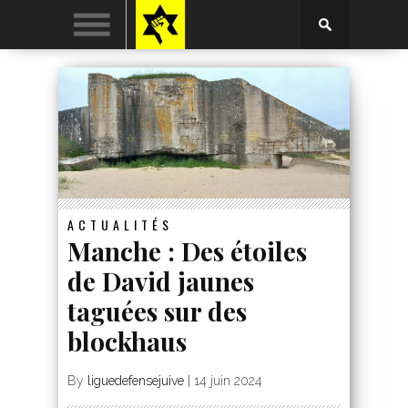
ACTUALITÉS
Manche : Des étoiles
de David jaunes
taguées sur des
blockhaus
By
liguedefensejuive
|
14 juin 2024