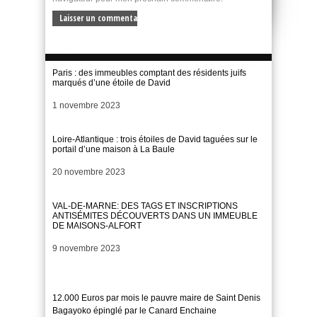
Paris : des immeubles comptant des résidents juifs
marqués d’une étoile de David
Date
1 novembre 2023
Loire-Atlantique : trois étoiles de David taguées sur le
portail d’une maison à La Baule
Date
20 novembre 2023
VAL-DE-MARNE: DES TAGS ET INSCRIPTIONS
ANTISÉMITES DÉCOUVERTS DANS UN IMMEUBLE
DE MAISONS-ALFORT
Date
9 novembre 2023
12.000 Euros par mois le pauvre maire de Saint Denis
Bagayoko épinglé par le Canard Enchaine