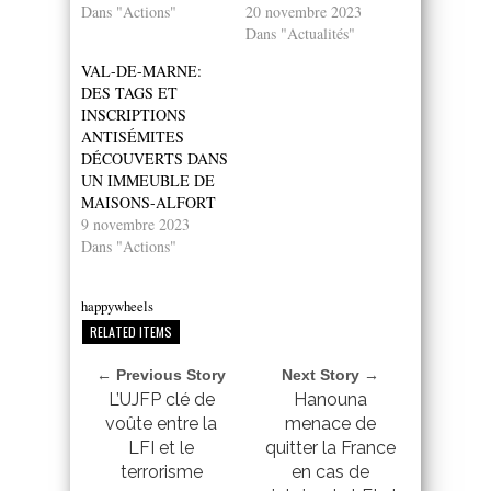
Dans "Actions"
20 novembre 2023
Dans "Actualités"
VAL-DE-MARNE:
DES TAGS ET
INSCRIPTIONS
ANTISÉMITES
DÉCOUVERTS DANS
UN IMMEUBLE DE
MAISONS-ALFORT
9 novembre 2023
Dans "Actions"
happywheels
RELATED ITEMS
← Previous Story
Next Story →
L’UJFP clé de
Hanouna
voûte entre la
menace de
LFI et le
quitter la France
terrorisme
en cas de