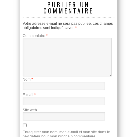
PUBLIER UN
COMMENTAIRE
Votre adresse e-mail ne sera pas publiée.
Les champs
obligatoires sont indiqués avec
*
Commentaire
*
Nom
*
E-mail
*
Site web
Enregistrer mon nom, mon e-mail et mon site dans le
navigateur pour mon prochain commentaire.