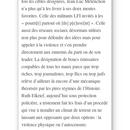
fois les cibles désignées, Jean-Luc Mélenchon
n’a plus qu’à les livrer à ses deux meutes
favorites. Celle des militants LFI invités à les
« pourri[r] partout où [ils] p[e]uve[nt] ». Celle
aussi des réseaux sociaux désormais utilisés
non plus pour défendre des idées mais pour
appeler à la violence et s’en prendre
directement aux ennemis du parti ou de son
leader. La désignation de boucs émissaires
coupables de tous les maux parce que trop
riches, trop journalistes, trop flics ou trop juifs
relève d’ailleurs là encore d’une mécanique
théorisée par les pires régimes de l’Histoire.
Ruth Elkrief, aujourd’hui sous protection
policière, a tristement fait les frais d’un procédé
qui vise à installer un climat de terreur en ne
laissant aux opposants que deux options : la
violence physique ou l’autocensure.