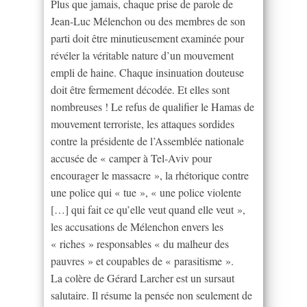
Plus que jamais, chaque prise de parole de
Jean-Luc Mélenchon ou des membres de son
parti doit être minutieusement examinée pour
révéler la véritable nature d’un mouvement
empli de haine. Chaque insinuation douteuse
doit être fermement décodée. Et elles sont
nombreuses ! Le refus de qualifier le Hamas de
mouvement terroriste, les attaques sordides
contre la présidente de l’Assemblée nationale
accusée de « camper à Tel-Aviv pour
encourager le massacre », la rhétorique contre
une police qui « tue », « une police violente
[…] qui fait ce qu’elle veut quand elle veut »,
les accusations de Mélenchon envers les
« riches » responsables « du malheur des
pauvres » et coupables de « parasitisme ».
La colère de Gérard Larcher est un sursaut
salutaire. Il résume la pensée non seulement de