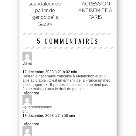
scandaleux de
:AGRESSION
parler de
ANTISÉMITE À
“génocide” à
PARIS
Gaza»
5 COMMENTAIRES
David
dit :
12 décembre 2023 à 21 h 02 min
Retirer la nationalité française à Melanchon et qu’il
aille au diable . C’est un ennemi de la France un mec
très dangereux . Il y a des choses qu’on ne peut pas
écrire mais qu’on a le droit de penser .
Répondre
liguedefensejuive
dit :
13 décembre 2023 à 7 h 58 min
Répondre