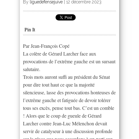
By
liguedefensejuive
|
12 décembre 2023
Pin It
Par Jean-François Copé
La colère de Gérard Larcher face aux
provocations de l’extrême gauche est un sursaut
salutaire.
Trois mots auront suffi au président du Sénat
pour dire tout haut ce que la majorité
silencieuse, lasse des provocations honteuses de
l’extrême gauche et fatiguée de devoir tolérer
tous ses excès, pense tout bas. C’est un comble
! Alors que le coup de gueule de Gérard
Larcher contre Jean-Luc Mélenchon devait
servir de catalyseur à une discussion profonde
sur la place que nous accordons à un parti aux