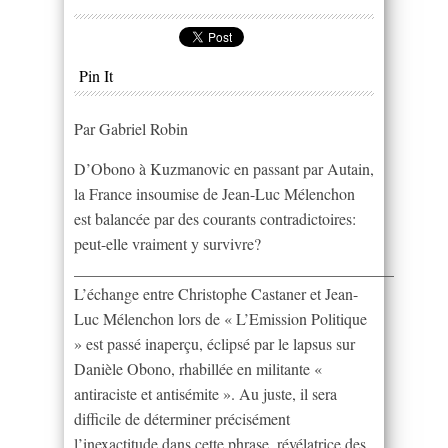
Pin It
Par Gabriel Robin
D’Obono à Kuzmanovic en passant par Autain,
la France insoumise de Jean-Luc Mélenchon
est balancée par des courants contradictoires:
peut-elle vraiment y survivre?
________________________________________
L’échange entre Christophe Castaner et Jean-
Luc Mélenchon lors de « L’Emission Politique
» est passé inaperçu, éclipsé par le lapsus sur
Danièle Obono, rhabillée en militante «
antiraciste et antisémite ». Au juste, il sera
difficile de déterminer précisément
l’inexactitude dans cette phrase, révélatrice des