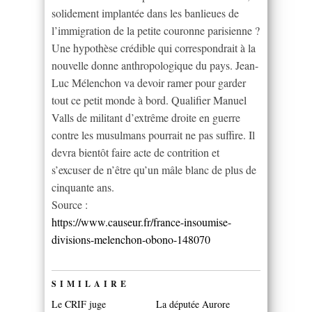
solidement implantée dans les banlieues de
l’immigration de la petite couronne parisienne ?
Une hypothèse crédible qui correspondrait à la
nouvelle donne anthropologique du pays. Jean-
Luc Mélenchon va devoir ramer pour garder
tout ce petit monde à bord. Qualifier Manuel
Valls de militant d’extrême droite en guerre
contre les musulmans pourrait ne pas suffire. Il
devra bientôt faire acte de contrition et
s’excuser de n’être qu’un mâle blanc de plus de
cinquante ans.
Source :
https://www.causeur.fr/france-insoumise-
divisions-melenchon-obono-148070
SIMILAIRE
Le CRIF juge
La députée Aurore