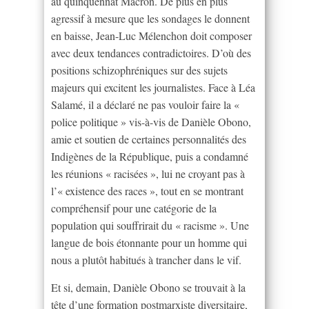
au quinquennat Macron. De plus en plus
agressif à mesure que les sondages le donnent
en baisse, Jean-Luc Mélenchon doit composer
avec deux tendances contradictoires. D’où des
positions schizophréniques sur des sujets
majeurs qui excitent les journalistes. Face à Léa
Salamé, il a déclaré ne pas vouloir faire la «
police politique » vis-à-vis de Danièle Obono,
amie et soutien de certaines personnalités des
Indigènes de la République, puis a condamné
les réunions « racisées », lui ne croyant pas à
l’« existence des races », tout en se montrant
compréhensif pour une catégorie de la
population qui souffrirait du « racisme ». Une
langue de bois étonnante pour un homme qui
nous a plutôt habitués à trancher dans le vif.
Et si, demain, Danièle Obono se trouvait à la
tête d’une formation postmarxiste diversitaire,