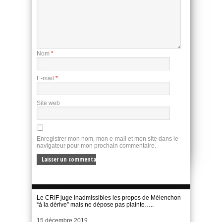
Nom
*
E-mail
*
Site web
Enregistrer mon nom, mon e-mail et mon site dans le
navigateur pour mon prochain commentaire.
Le CRIF juge inadmissibles les propos de Mélenchon
“à la dérive” mais ne dépose pas plainte…..
Date
15 décembre 2019