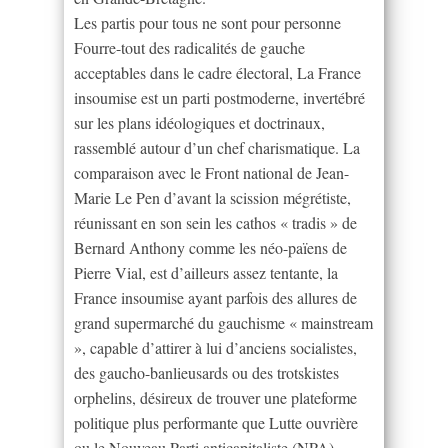
Les partis pour tous ne sont pour personne
Fourre-tout des radicalités de gauche
acceptables dans le cadre électoral, La France
insoumise est un parti postmoderne, invertébré
sur les plans idéologiques et doctrinaux,
rassemblé autour d’un chef charismatique. La
comparaison avec le Front national de Jean-
Marie Le Pen d’avant la scission mégrétiste,
réunissant en son sein les cathos « tradis » de
Bernard Anthony comme les néo-païens de
Pierre Vial, est d’ailleurs assez tentante, la
France insoumise ayant parfois des allures de
grand supermarché du gauchisme « mainstream
», capable d’attirer à lui d’anciens socialistes,
des gaucho-banlieusards ou des trotskistes
orphelins, désireux de trouver une plateforme
politique plus performante que Lutte ouvrière
ou le Nouveau Parti anticapitaliste (NPA).