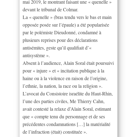
mai 2019, le montrant faisant une « quenelle »
devant le tribunal de Colmar.
La « quenelle » (bras tendu vers le bas et main
opposée posée sur l’épaule) a été popularisée
par le polémiste Dieudonné, condamné à
plusieurs reprises pour des déclarations
antisémites, geste qu’il qualifiait d’«
antisystème ».
Absent à l’audience, Alain Soral était poursuivi
pour « injure » et « incitation publique à la
haine ou à la violence en raison de l’origine,
l’ethnie, la nation, la race ou la religion ».
L’avocat du Consistoire israélite du Haut-Rhin,
l’une des parties civiles, Me Thierry Cahn,
avait contesté la relaxe d’Alain Soral, estimant
que « compte tenu du personnage et de ses
précédentes condamnations […] la matérialité
de l’infraction (était) constituée ».