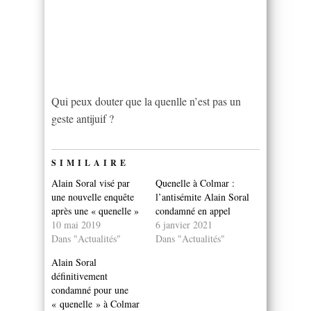
Qui peux douter que la quenlle n’est pas un
geste antijuif ?
SIMILAIRE
Alain Soral visé par
Quenelle à Colmar :
une nouvelle enquête
l’antisémite Alain Soral
après une « quenelle »
condamné en appel
10 mai 2019
6 janvier 2021
Dans "Actualités"
Dans "Actualités"
Alain Soral
définitivement
condamné pour une
« quenelle » à Colmar