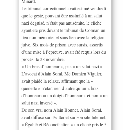
Minard.
Le tribunal correctionnel avait estimé vendredi
que le geste, pouvant être assimilé à un salut
nazi déguisé, n’était pas antisémite, le cliché
ayant été pris devant le tribunal de Colmar, un
lieu non mémoriel et sans lien avec la religion
juive. Six mois de prison avec sursis, assortis
d’une mise à l’épreuve, avait été requis lors du
procès, le 28 novembre.
« Un bras d’honneur », pas « un salut nazi »
L’avocat d’Alain Soral, Me Damien Viguier,
avait plaidé la relaxe, affirmant que la «
quenelle » n’était rien d’autre qu’un « bras
d’honneur ou un doigt d’honneur » et non « un
salut nazi inversé ».
De son vrai nom Alain Bonnet, Alain Soral,
avait diffusé sur Twitter et sur son site Internet
« Égalité et Réconciliation » un cliché pris le 5