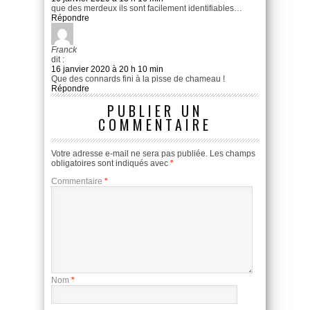
que des merdeux ils sont facilement identifiables…
Répondre
Franck
dit :
16 janvier 2020 à 20 h 10 min
Que des connards fini à la pisse de chameau !
Répondre
PUBLIER UN
COMMENTAIRE
Votre adresse e-mail ne sera pas publiée.
Les champs
obligatoires sont indiqués avec
*
Commentaire
*
Nom
*