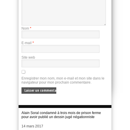
Nom
*
E-mail
*
Site web
Enregistrer mon nom, mon e-mail et mon site dans le
navigateur pour mon prochain commentaire.
Alain Soral condamné à trois mois de prison ferme
pour avoir publié un dessin jugé négationniste
Date
14 mars 2017