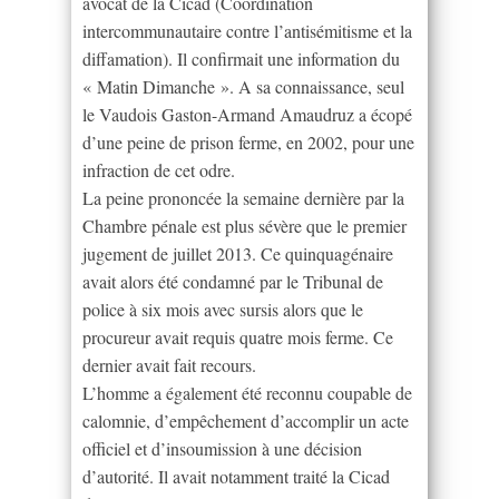
avocat de la Cicad (Coordination
intercommunautaire contre l’antisémitisme et la
diffamation). Il confirmait une information du
« Matin Dimanche ». A sa connaissance, seul
le Vaudois Gaston-Armand Amaudruz a écopé
d’une peine de prison ferme, en 2002, pour une
infraction de cet odre.
La peine prononcée la semaine dernière par la
Chambre pénale est plus sévère que le premier
jugement de juillet 2013. Ce quinquagénaire
avait alors été condamné par le Tribunal de
police à six mois avec sursis alors que le
procureur avait requis quatre mois ferme. Ce
dernier avait fait recours.
L’homme a également été reconnu coupable de
calomnie, d’empêchement d’accomplir un acte
officiel et d’insoumission à une décision
d’autorité. Il avait notamment traité la Cicad