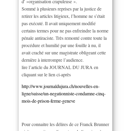
d' »organisation crapuleuse ».
Sommé à plusieurs reprises par la justice de
retirer les articles litigieux, l’homme ne s’était
pas exécuté. Il avait uniquement modifié
certains termes pour ne pas enfreindre la norme
pénale antiraciste. Très remonté contre toute la
procédure et humilié par une fouille à nu, il
avait craché sur une magistrate obligeant cette
dernière à interrompre l’audience.
lire l’article du JOURNAL DU JURA en
cliquant sur le lien ci-après
http://www.journaldujura.ch/nouvelles-en-
ligne/suisse/un-negationniste-condamne-cinq-
mois-de-prison-ferme-geneve
Pour connaitre les délires de ce Franck Brunner