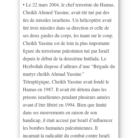
• Le 22 mars 2004, le chef terroriste du Hamas,
Cheikh Ahmed Yassine, avait été tué par des
tirs de missiles israéliens. Un hélicoptère avait
tiré trois missiles dans sa direction et celle de
ses deux gardes du corps, les tuant sur le coup.
Cheikh Yassine est de loin la plus importante
figure du terrorisme palestinien tué par Israël
depuis le début de la deuxième Intifada. Le
Hezbollah dispose d’ailleurs d’une “Brigade du
martyr cheikh Ahmad Yassine.”
Tétraplégique, Cheikh Yassine avait fondé le
Hamas en 1987. Il avait été détenu dans les
prisons israéliennes pendant plusieurs années
avant d’être libéré en 1994. Bien que limité
dans ses mouvements en raison de son
handicap, il était accusé par Israël d’influencer
les bombes humaines palestiniennes. Il
incarnait la radicalité du combat contre Israël.