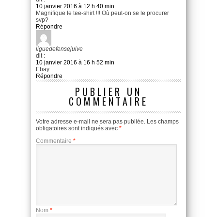
10 janvier 2016 à 12 h 40 min
Magnifique le tee-shirt !!! Où peut-on se le procurer
svp?
Répondre
liguedefensejuive
dit :
10 janvier 2016 à 16 h 52 min
Ebay
Répondre
PUBLIER UN
COMMENTAIRE
Votre adresse e-mail ne sera pas publiée.
Les champs
obligatoires sont indiqués avec
*
Commentaire
*
Nom
*