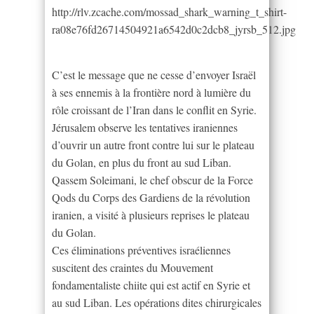
http://rlv.zcache.com/mossad_shark_warning_t_shirt-
ra08e76fd26714504921a6542d0c2dcb8_jyrsb_512.jpg
C’est le message que ne cesse d’envoyer Israël
à ses ennemis à la frontière nord à lumière du
rôle croissant de l’Iran dans le conflit en Syrie.
Jérusalem observe les tentatives iraniennes
d’ouvrir un autre front contre lui sur le plateau
du Golan, en plus du front au sud Liban.
Qassem Soleimani, le chef obscur de la Force
Qods du Corps des Gardiens de la révolution
iranien, a visité à plusieurs reprises le plateau
du Golan.
Ces éliminations préventives israéliennes
suscitent des craintes du Mouvement
fondamentaliste chiite qui est actif en Syrie et
au sud Liban. Les opérations dites chirurgicales