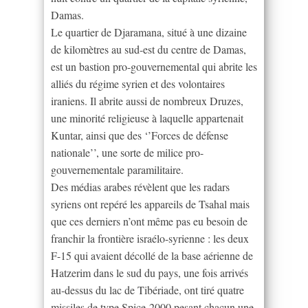
Damas.
Le quartier de Djaramana, situé à une dizaine
de kilomètres au sud-est du centre de Damas,
est un bastion pro-gouvernemental qui abrite les
alliés du régime syrien et des volontaires
iraniens. Il abrite aussi de nombreux Druzes,
une minorité religieuse à laquelle appartenait
Kuntar, ainsi que des ‘’Forces de défense
nationale’’, une sorte de milice pro-
gouvernementale paramilitaire.
Des médias arabes révèlent que les radars
syriens ont repéré les appareils de Tsahal mais
que ces derniers n’ont même pas eu besoin de
franchir la frontière israélo-syrienne : les deux
F-15 qui avaient décollé de la base aérienne de
Hatzerim dans le sud du pays, une fois arrivés
au-dessus du lac de Tibériade, ont tiré quatre
missiles de type Spice-2000 pesant chacun une