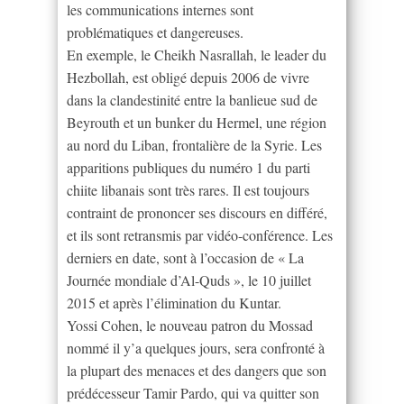
les communications internes sont
problématiques et dangereuses.
En exemple, le Cheikh Nasrallah, le leader du
Hezbollah, est obligé depuis 2006 de vivre
dans la clandestinité entre la banlieue sud de
Beyrouth et un bunker du Hermel, une région
au nord du Liban, frontalière de la Syrie. Les
apparitions publiques du numéro 1 du parti
chiite libanais sont très rares. Il est toujours
contraint de prononcer ses discours en différé,
et ils sont retransmis par vidéo-conférence. Les
derniers en date, sont à l’occasion de « La
Journée mondiale d’Al-Quds », le 10 juillet
2015 et après l’élimination du Kuntar.
Yossi Cohen, le nouveau patron du Mossad
nommé il y’a quelques jours, sera confronté à
la plupart des menaces et des dangers que son
prédécesseur Tamir Pardo, qui va quitter son