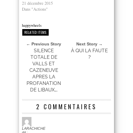
21 décembre 2015
Dans "Actions"
happywheels
RELATED ITEMS
← Previous Story
Next Story →
SILENCE
À QUI LA FAUTE
TOTALE DE
?
VALLS ET
CAZENEUVE
APRES LA
PROFANATION
DE LIBAUX….
2 COMMENTAIRES
LARACHICHE
dit :