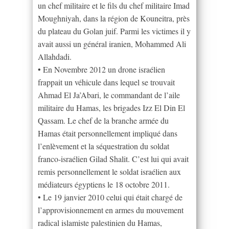
un chef militaire et le fils du chef militaire Imad
Moughniyah, dans la région de Kouneitra, près
du plateau du Golan juif. Parmi les victimes il y
avait aussi un général iranien, Mohammed Ali
Allahdadi.
• En Novembre 2012 un drone israélien
frappait un véhicule dans lequel se trouvait
Ahmad El Ja’Abari, le commandant de l’aile
militaire du Hamas, les brigades Izz El Din El
Qassam. Le chef de la branche armée du
Hamas était personnellement impliqué dans
l’enlèvement et la séquestration du soldat
franco-israélien Gilad Shalit. C’est lui qui avait
remis personnellement le soldat israélien aux
médiateurs égyptiens le 18 octobre 2011.
• Le 19 janvier 2010 celui qui était chargé de
l’approvisionnement en armes du mouvement
radical islamiste palestinien du Hamas,