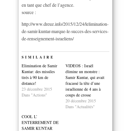
en tant que chef de l’agence.
source :
http://www.dreuz.info/2015/12/24/lelimination-
de-samir-kuntar-marque-le-succes-des-services-
de-renseignement-israeliens/
SIMILAIRE
Elimination de Samir
VIDEOS : Israël
Kuntar: des missiles
élimine un monstre :
tirés à 90 km de
Samir Kuntar, qui avait
distance!
fracassé la tête d’une
23 décembre 2015
israélienne de 4 ans à
Dans "Actions"
coups de crosse
20 décembre 2015
Dans "Actualités"
COOL L’
ENTERREMENT DE
SAMIR KUNTAR