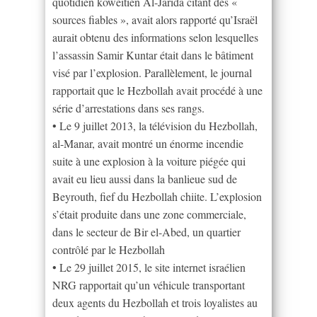
quotidien koweitien Al-Jarida citant des «
sources fiables », avait alors rapporté qu’Israël
aurait obtenu des informations selon lesquelles
l’assassin Samir Kuntar était dans le bâtiment
visé par l’explosion. Parallèlement, le journal
rapportait que le Hezbollah avait procédé à une
série d’arrestations dans ses rangs.
• Le 9 juillet 2013, la télévision du Hezbollah,
al-Manar, avait montré un énorme incendie
suite à une explosion à la voiture piégée qui
avait eu lieu aussi dans la banlieue sud de
Beyrouth, fief du Hezbollah chiite. L’explosion
s’était produite dans une zone commerciale,
dans le secteur de Bir el-Abed, un quartier
contrôlé par le Hezbollah
• Le 29 juillet 2015, le site internet israélien
NRG rapportait qu’un véhicule transportant
deux agents du Hezbollah et trois loyalistes au