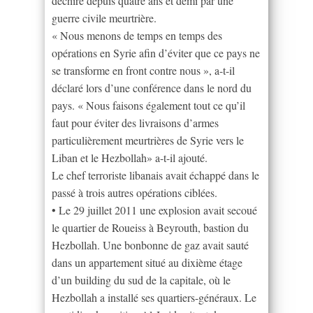
déchiré depuis quatre ans et demi par une
guerre civile meurtrière.
« Nous menons de temps en temps des
opérations en Syrie afin d’éviter que ce pays ne
se transforme en front contre nous », a-t-il
déclaré lors d’une conférence dans le nord du
pays. « Nous faisons également tout ce qu’il
faut pour éviter des livraisons d’armes
particulièrement meurtrières de Syrie vers le
Liban et le Hezbollah» a-t-il ajouté.
Le chef terroriste libanais avait échappé dans le
passé à trois autres opérations ciblées.
• Le 29 juillet 2011 une explosion avait secoué
le quartier de Roueiss à Beyrouth, bastion du
Hezbollah. Une bonbonne de gaz avait sauté
dans un appartement situé au dixième étage
d’un building du sud de la capitale, où le
Hezbollah a installé ses quartiers-généraux. Le