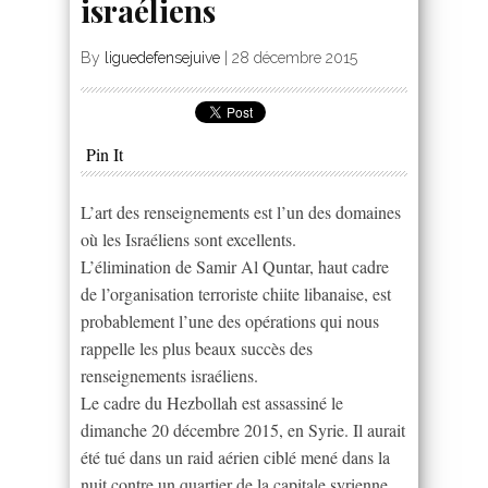
israéliens
By
liguedefensejuive
|
28 décembre 2015
Pin It
L’art des renseignements est l’un des domaines
où les Israéliens sont excellents.
L’élimination de Samir Al Quntar, haut cadre
de l’organisation terroriste chiite libanaise, est
probablement l’une des opérations qui nous
rappelle les plus beaux succès des
renseignements israéliens.
Le cadre du Hezbollah est assassiné le
dimanche 20 décembre 2015, en Syrie. Il aurait
été tué dans un raid aérien ciblé mené dans la
nuit contre un quartier de la capitale syrienne,