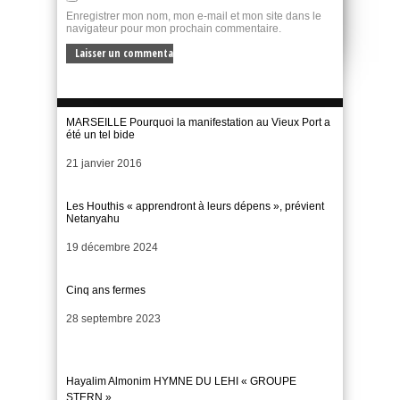
Enregistrer mon nom, mon e-mail et mon site dans le
navigateur pour mon prochain commentaire.
MARSEILLE Pourquoi la manifestation au Vieux Port a
été un tel bide
Date
21 janvier 2016
Les Houthis « apprendront à leurs dépens », prévient
Netanyahu
Date
19 décembre 2024
Cinq ans fermes
Date
28 septembre 2023
Hayalim Almonim HYMNE DU LEHI « GROUPE
STERN »