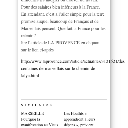
Pour des salaires bien inférieurs à la France.
En attendant, c’est à l’aller simple pour la terre
promise auquel beaucoup de Français et de
Marseillais pensent. Que fait la France pour les
retenir ?
lire l’article de LA PROVENCE en cliquant
sur le lien ci-après
http://www.laprovence.com/article/actualites/3121521/des-
centaines-de-marseillais-sur-le-chemin-de-
lalya.html
SIMILAIRE
MARSEILLE
Les Houthis «
Pourquoi la
apprendront à leurs
manifestation au Vieux
dépens », prévient