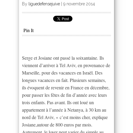
By
liguedefensejuive
|
9 novembre 2014
Pin It
Serge et Josiane ont passé la soixantaine. Ils
viennent d’arriver à Tel Aviv, en provenance de
Marseille, pour des vacances en Israël. Des
longues vacances en fait. Plusieurs semaines,
ils évoquent de revenir en France en décembre,
pour passer les fêtes de fin d’année avec leurs
trois enfants. Pas avant. Ils ont loué un
appartement à l’année à Netanya, à 30 km au
nord de Tel Aviv, « c’est moins cher, explique
Josiane,autour de 800 euros par mois.
Autrement, le loyer peut varier du simple au