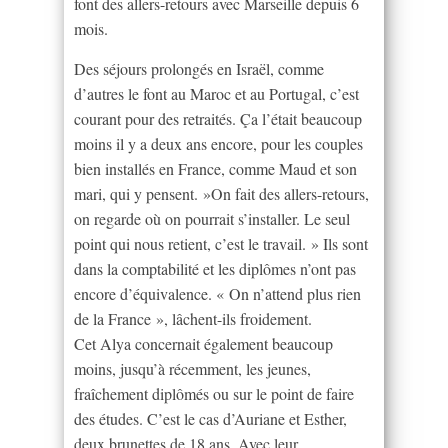
font des allers-retours avec Marseille depuis 6
mois.
Des séjours prolongés en Israël, comme
d’autres le font au Maroc et au Portugal, c’est
courant pour des retraités. Ça l’était beaucoup
moins il y a deux ans encore, pour les couples
bien installés en France, comme Maud et son
mari, qui y pensent. »On fait des allers-retours,
on regarde où on pourrait s’installer. Le seul
point qui nous retient, c’est le travail. » Ils sont
dans la comptabilité et les diplômes n’ont pas
encore d’équivalence. « On n’attend plus rien
de la France », lâchent-ils froidement.
Cet Alya concernait également beaucoup
moins, jusqu’à récemment, les jeunes,
fraîchement diplômés ou sur le point de faire
des études. C’est le cas d’Auriane et Esther,
deux brunettes de 18 ans. Avec leur