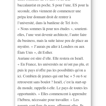
baccalauréat en poche, S pour l’une, ES pour la
seconde, elles viennent de commencer une
prépa leur donnant droit de rentrer à
l’université, dans la banlieue de Tel Aviv.
« Nous sommes là pour nos études », sourient-
elles, l’une veut devenir architecte, l’autre faire
du business, mais la suite laisse peu de place au
mystère. « J’aurais pu aller à Londres ou aux
États Unis », dit Esther.
Auriane est sûre d’elle. Elle restera en Israël.
« En France, les universités ne m’ont pas plu, et
puis le pays n’offre pas les possibilités qu’on a
ici. Combien de jeunes qui ont bac + 5 ou 6 se
retrouvent sans boulot ? Israël, c’est la start-up
du monde, rappelle-t-elle. Le pays de toutes les
opportunités. » Elles commencent à apprendre
l’hébreu, nécessaire pour travailler. « Les
parents sont fiers de nous, affirment-elles. Ils