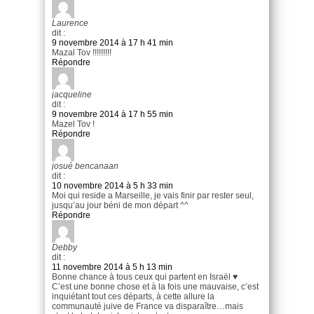
Laurence
dit :
9 novembre 2014 à 17 h 41 min
Mazal Tov !!!!!!!!!
Répondre
jacqueline
dit :
9 novembre 2014 à 17 h 55 min
Mazel Tov !
Répondre
josué bencanaan
dit :
10 novembre 2014 à 5 h 33 min
Moi qui reside a Marseille, je vais finir par rester seul,
jusqu’au jour béni de mon départ ^^
Répondre
Debby
dit :
11 novembre 2014 à 5 h 13 min
Bonne chance à tous ceux qui partent en Israël ♥
C’est une bonne chose et à la fois une mauvaise, c’est
inquiétant tout ces départs, à cette allure la
communauté juive de France va disparaître…mais