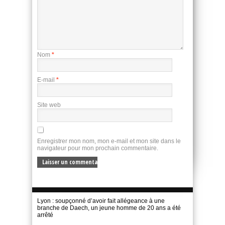
Nom
*
E-mail
*
Site web
Enregistrer mon nom, mon e-mail et mon site dans le
navigateur pour mon prochain commentaire.
Lyon : soupçonné d’avoir fait allégeance à une
branche de Daech, un jeune homme de 20 ans a été
arrêté