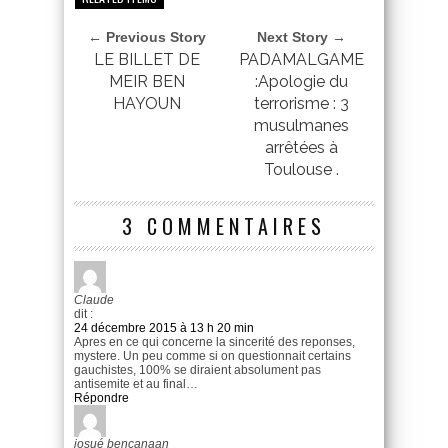
← Previous Story
Next Story →
LE BILLET DE
PADAMALGAME
MEIR BEN
:Apologie du
HAYOUN
terrorisme : 3
musulmanes
arrêtées à
Toulouse .
3 COMMENTAIRES
Claude
dit :
24 décembre 2015 à 13 h 20 min
Apres en ce qui concerne la sincerité des reponses,
mystere. Un peu comme si on questionnait certains
gauchistes, 100% se diraient absolument pas
antisemite et au final…
Répondre
josué bencanaan