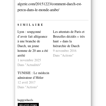
algerie.com/20151223/comment-daech-est-
percu-dans-le-monde-arabe/
SIMILAIRE
Lyon : soupçonné
Les attentats de Paris et
d’avoir fait allégeance
Bruxelles décidés « très
à une branche de
haut » dans la
Daech, un jeune
hiérarchie de Daech
homme de 20 ans a été
9 novembre 2016
arrêté
Dans "Actions"
1 novembre 2025
Dans "Actualités"
TUNISIE : Le médecin
admirateur d’Hitler
12 avril 2017
Dans "Actions"
happywheels
RELATED ITEMS