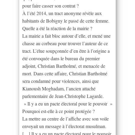
pour faire casser son contrat ?
À l’été 2014, un tract anonyme révèle aux
habitants de Bobigny le passé de cette femme.
Quelle a été la réaction de la mairie ?
La mairie a fait bloc autour d’elle, et mené une
chasse au corbeau pour trouver l’auteur de ce
tract. L’élue soupçonnée d’en être à l’origine a
été convoquée dans le bureau du premier
adjoint, Christian Bartholmé, et menacée de
mort. Dans cette affaire, Christian Bartholmé
sera condamné pour violences, ainsi que
Kianoush Moghadam, l’ancien attaché
parlementaire de Jean-Christophe Lagarde.
» Il y a eu un pacte électoral pour le pouvoir »
Pourquoi est-elle à ce point protégée ?
La mettre au centre de l’affiche avec son voile
envoyait un message à l’électorat musulman.
[…] Il y a eu un pacte électoral pour le pouvoir.