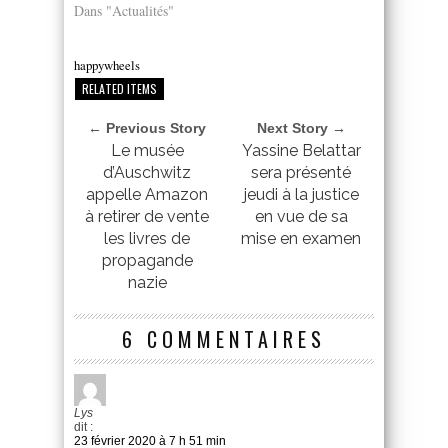
Dans "Actualités"
happywheels
RELATED ITEMS
← Previous Story
Next Story →
Le musée
Yassine Belattar
d’Auschwitz
sera présenté
appelle Amazon
jeudi à la justice
à retirer de vente
en vue de sa
les livres de
mise en examen
propagande
nazie
6 COMMENTAIRES
Lys
dit :
23 février 2020 à 7 h 51 min