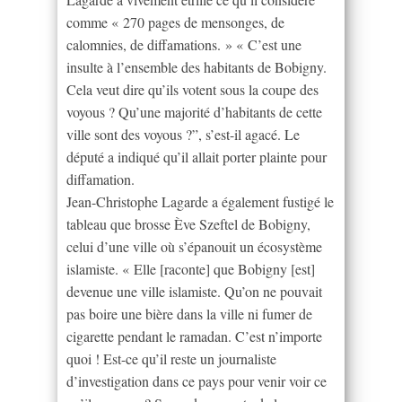
comme « 270 pages de mensonges, de
calomnies, de diffamations. » « C’est une
insulte à l’ensemble des habitants de Bobigny.
Cela veut dire qu’ils votent sous la coupe des
voyous ? Qu’une majorité d’habitants de cette
ville sont des voyous ?”, s’est-il agacé. Le
député a indiqué qu’il allait porter plainte pour
diffamation.
Jean-Christophe Lagarde a également fustigé le
tableau que brosse Ève Szeftel de Bobigny,
celui d’une ville où s’épanouit un écosystème
islamiste. « Elle [raconte] que Bobigny [est]
devenue une ville islamiste. Qu’on ne pouvait
pas boire une bière dans la ville ni fumer de
cigarette pendant le ramadan. C’est n’importe
quoi ! Est-ce qu’il reste un journaliste
d’investigation dans ce pays pour venir voir ce