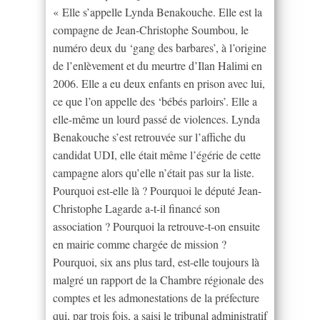
« Elle s’appelle Lynda Benakouche. Elle est la
compagne de Jean-Christophe Soumbou, le
numéro deux du ‘gang des barbares’, à l’origine
de l’enlèvement et du meurtre d’Ilan Halimi en
2006. Elle a eu deux enfants en prison avec lui,
ce que l’on appelle des ‘bébés parloirs’. Elle a
elle-même un lourd passé de violences. Lynda
Benakouche s’est retrouvée sur l’affiche du
candidat UDI, elle était même l’égérie de cette
campagne alors qu’elle n’était pas sur la liste.
Pourquoi est-elle là ? Pourquoi le député Jean-
Christophe Lagarde a-t-il financé son
association ? Pourquoi la retrouve-t-on ensuite
en mairie comme chargée de mission ?
Pourquoi, six ans plus tard, est-elle toujours là
malgré un rapport de la Chambre régionale des
comptes et les admonestations de la préfecture
qui, par trois fois, a saisi le tribunal administratif