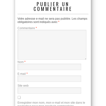
PUBLIER UN
COMMENTAIRE
Votre adresse e-mail ne sera pas publiée.
Les champs
obligatoires sont indiqués avec
*
Commentaire
*
Nom
*
E-mail
*
Site web
Enregistrer mon nom, mon e-mail et mon site dans le