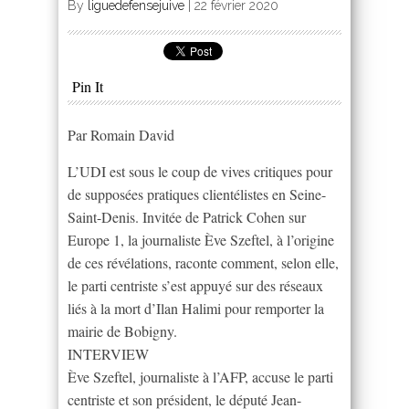
By
liguedefensejuive
|
22 février 2020
Pin It
Par Romain David
L’UDI est sous le coup de vives critiques pour
de supposées pratiques clientélistes en Seine-
Saint-Denis. Invitée de Patrick Cohen sur
Europe 1, la journaliste Ève Szeftel, à l’origine
de ces révélations, raconte comment, selon elle,
le parti centriste s’est appuyé sur des réseaux
liés à la mort d’Ilan Halimi pour remporter la
mairie de Bobigny.
INTERVIEW
Ève Szeftel, journaliste à l’AFP, accuse le parti
centriste et son président, le député Jean-