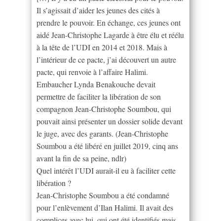
Il s’agissait d’aider les jeunes des cités à
prendre le pouvoir. En échange, ces jeunes ont
aidé Jean-Christophe Lagarde à être élu et réélu
à la tête de l’UDI en 2014 et 2018. Mais à
l’intérieur de ce pacte, j’ai découvert un autre
pacte, qui renvoie à l’affaire Halimi.
Embaucher Lynda Benakouche devait
permettre de faciliter la libération de son
compagnon Jean-Christophe Soumbou, qui
pouvait ainsi présenter un dossier solide devant
le juge, avec des garants. (Jean-Christophe
Soumbou a été libéré en juillet 2019, cinq ans
avant la fin de sa peine, ndlr)
Quel intérêt l’UDI aurait-il eu à faciliter cette
libération ?
Jean-Christophe Soumbou a été condamné
pour l’enlèvement d’Ilan Halimi. Il avait des
complices avec lui, qui ont été identifiés mais