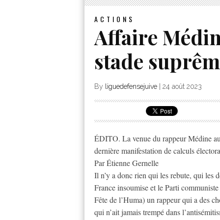
ACTIONS
Affaire Médin
stade suprêm
By
liguedefensejuive
|
24 août 2023
ÉDITO. La venue du rappeur Médine aux 
dernière manifestation de calculs électo
Par Étienne Gernelle
Il n’y a donc rien qui les rebute, qui le
France insoumise et le Parti communiste so
Fête de l’Huma) un rappeur qui a des chos
qui n’ait jamais trempé dans l’antisémitis