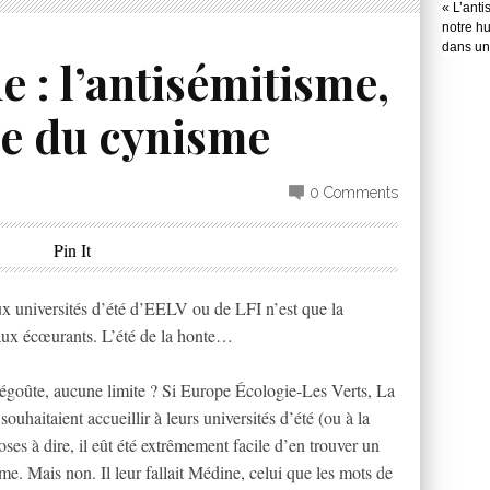
« L’anti
notre hu
dans une
e : l’antisémitisme,
e du cynisme
0 Comments
Pin It
universités d’été d’EELV ou de LFI n’est que la
raux écœurants. L’été de la honte…
s dégoûte, aucune limite ? Si Europe Écologie-Les Verts, La
uhaitaient accueillir à leurs universités d’été (ou à la
es à dire, il eût été extrêmement facile d’en trouver un
me. Mais non. Il leur fallait Médine, celui que les mots de