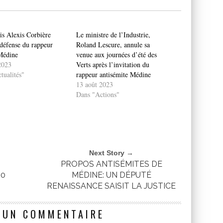
is Alexis Corbière
Le ministre de l’Industrie,
 défense du rappeur
Roland Lescure, annule sa
 Médine
venue aux journées d’été des
2023
Verts après l’invitation du
tualités"
rappeur antisémite Médine
13 août 2023
Dans "Actions"
Next Story →
PROPOS ANTISÉMITES DE
50
MÉDINE: UN DÉPUTÉ
RENAISSANCE SAISIT LA JUSTICE
 UN COMMENTAIRE