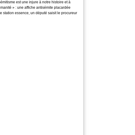
sémitisme est une injure à notre histoire et à
manité » : une affiche antisémite placardée
 station essence, un député saisit le procureur