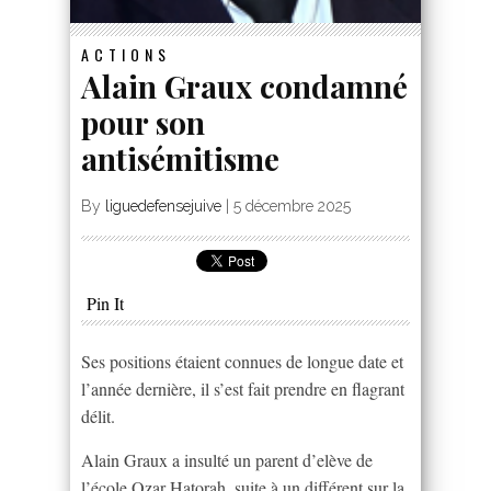
ACTIONS
Alain Graux condamné
pour son
antisémitisme
By
liguedefensejuive
|
5 décembre 2025
Pin It
Ses positions étaient connues de longue date et
l’année dernière, il s’est fait prendre en flagrant
délit.
Alain Graux a insulté un parent d’elève de
l’école Ozar Hatorah, suite à un différent sur la