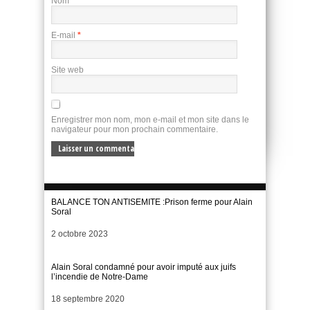
Nom
*
E-mail
*
Site web
Enregistrer mon nom, mon e-mail et mon site dans le
navigateur pour mon prochain commentaire.
BALANCE TON ANTISEMITE :Prison ferme pour Alain
Soral
Date
2 octobre 2023
Alain Soral condamné pour avoir imputé aux juifs
l’incendie de Notre-Dame
Date
18 septembre 2020