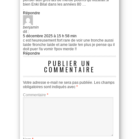
bien Enki Bilal dans les années 80 …
.
Répondre
benjamin
dit :
5 décembre 2025 à 15 h 58 min
c est heureusement fort rare de voir une tronche aussi
laide !tronche laide et ame laide !en plus je pense qu il
doit puer !!a vomir !!pov merde !!
Répondre
PUBLIER UN
COMMENTAIRE
Votre adresse e-mail ne sera pas publiée.
Les champs
obligatoires sont indiqués avec
*
Commentaire
*