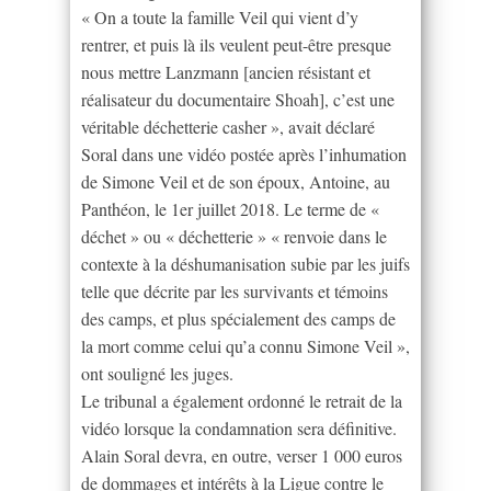
« On a toute la famille Veil qui vient d’y
rentrer, et puis là ils veulent peut-être presque
nous mettre Lanzmann [ancien résistant et
réalisateur du documentaire Shoah], c’est une
véritable déchetterie casher », avait déclaré
Soral dans une vidéo postée après l’inhumation
de Simone Veil et de son époux, Antoine, au
Panthéon, le 1er juillet 2018. Le terme de «
déchet » ou « déchetterie » « renvoie dans le
contexte à la déshumanisation subie par les juifs
telle que décrite par les survivants et témoins
des camps, et plus spécialement des camps de
la mort comme celui qu’a connu Simone Veil »,
ont souligné les juges.
Le tribunal a également ordonné le retrait de la
vidéo lorsque la condamnation sera définitive.
Alain Soral devra, en outre, verser 1 000 euros
de dommages et intérêts à la Ligue contre le