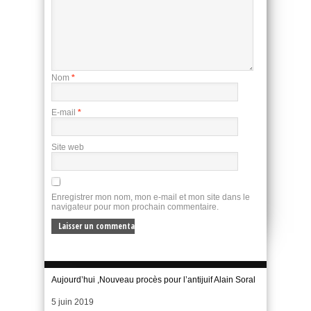
Nom
*
E-mail
*
Site web
Enregistrer mon nom, mon e-mail et mon site dans le
navigateur pour mon prochain commentaire.
Aujourd’hui ,Nouveau procès pour l’antijuif Alain Soral
Date
5 juin 2019