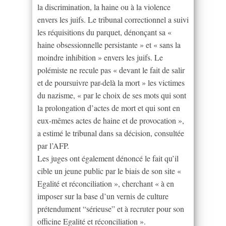
la discrimination, la haine ou à la violence
envers les juifs. Le tribunal correctionnel a suivi
les réquisitions du parquet, dénonçant sa «
haine obsessionnelle persistante » et « sans la
moindre inhibition » envers les juifs. Le
polémiste ne recule pas « devant le fait de salir
et de poursuivre par-delà la mort » les victimes
du nazisme, « par le choix de ses mots qui sont
la prolongation d’actes de mort et qui sont en
eux-mêmes actes de haine et de provocation »,
a estimé le tribunal dans sa décision, consultée
par l’AFP.
Les juges ont également dénoncé le fait qu’il
cible un jeune public par le biais de son site «
Egalité et réconciliation », cherchant « à en
imposer sur la base d’un vernis de culture
prétendument “sérieuse” et à recruter pour son
officine Egalité et réconciliation ».