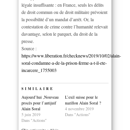
légale insuffisante : en France, seuls les délits
de droit commun ou de droit militaire prévoient
la possibilité d’un mandat d’arrêt. Or, la
contestation de crime contre l’humanité relevait
davantage, selon le parquet, du droit de la
presse.
Source :
https://www.liberation.fr/checknews/2019/10/02/alain-
soral-condamne-a-de-la-prison-ferme-a-t-il-ete-
incarcere_1755003
SIMILAIRE
Aujourd’hui ,Nouveau
L’exil suisse pour le
procès pour l’antijuif
nazillon Alain Soral ?
Alain Soral
4 novembre 2019
5 juin 2019
Dans "Actions"
Dans "Actions"