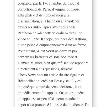
coupable, par la 17e chambre du tribunal
correctionnel de Paris, d’«injure publique
antisémite» et de «provocation à la
discrimination, à la haine ou à la violence
envers les juifs», après avoir désigné le
Panthéon de «déchetterie casher» dans une
vidéo en ligne. Il écope, pour ces déclarations,
d’une peine d’emprisonnement d’un an ferme.
Pour autant, Alain Soral ne dormira pas
derrière les barreaux ce soir. Son avocat
Damien Viguier, bien que refusant de répondre
directement à nos questions, renvoie
CheckNews vers un article du site Egalité et
Réconciliation, créé par l’essayiste. Il y est
indiqué qu’ «outré de cette décision», il «a
immédiatement fait appel». Or, en droit pénal,
un appel est suspensif si aucun mandat de
dépôt n’est prononcé à l’issue de l’audience. En