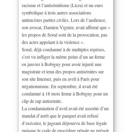
racisme et l’antisémitisme (Licra) et un euro
symbolique à trois autres associations
antiracistes parties civiles. Lors de l’audience,
son avocat, Damien Viguier, avait affirmé que «
les propos de Soral sont de la provocation, pas
des actes appelant à la violence ».
Soral, déjà condamné à de multiples reprises,
s’est vu infliger la même peine d’un an ferme
en janvier à Bobigny pour avoir injurié une
magistrate et tenu des propos antisémites sur
son site Internet, puis en avril à Paris pour
négationnisme. En septembre, il avait été
condamné à 18 mois ferme à Bobigny pour un
clip de rap antisémite.
La condamnation d’avril avait été assortie d’un
mandat d’arrêt que le parquet avait refusé
d’exécuter, le jugeant dépourvu de base légale
puisque le code de procédure pénale ne prévoit