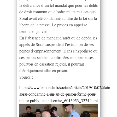
la délivrance d’un tel mandat que pour les délits
de droit commun ou d’ordre militaire alors que
Soral avait été condamné au titre de la loi sur la
liberté de la presse. Le procès en appel se
tiendra en janvier.
En l’absence de mandat d’arrêt ou de dépôt, les
appels de Soral suspendent l’exécution de ses
peines d’emprisonnement. Dans l’hypothèse où
ces peines seraient confirmées en appel et ses
pourvois en cassation rejetés, il pourrait
théoriquement aller en prison.
Source :
https://www.lemonde.fr/societe/article/2019/10/02/alain-
soral-condamne-a-un-an-de-prison-ferme-pour-
injure-publique-antisemite_6013953_3224.html