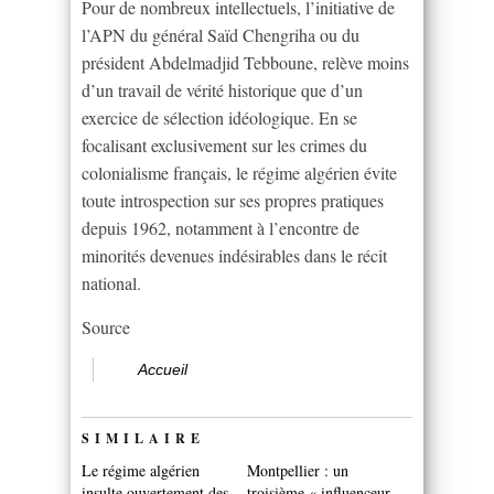
Pour de nombreux intellectuels, l’initiative de
l’APN du général Saïd Chengriha ou du
président Abdelmadjid Tebboune, relève moins
d’un travail de vérité historique que d’un
exercice de sélection idéologique. En se
focalisant exclusivement sur les crimes du
colonialisme français, le régime algérien évite
toute introspection sur ses propres pratiques
depuis 1962, notamment à l’encontre de
minorités devenues indésirables dans le récit
national.
Source
Accueil
SIMILAIRE
Le régime algérien
Montpellier : un
insulte ouvertement des
troisième « influenceur