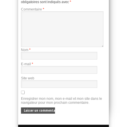
obligatoires sont indiqués avec
*
Commentaire
*
Nom
*
E-mail
*
Site web
Enregistrer mon nom, mon e-mail et mon site dans le
navigateur pour mon prochain commentaire.