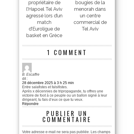
propriétaire de
bougies de la
l’Hapoel Tel Aviv
menorah dans
agressé lors d’un
un centre
match
commercial de
d’Euroligue de
Tel Aviv
basket en Grèce
1 COMMENT
B. Escaffre
dit :
28 décembre 2025 à 3 h 25 min
Entre salafistes et falsifistes.
Après x décennies de tripropagande, tu offres une
victoire de foot à ce peuple ou un ballon signé à leur
dirigeant, tu fais d’eux ce que tu veux.
Répondre
PUBLIER UN
COMMENTAIRE
Votre adresse e-mail ne sera pas publiée.
Les champs