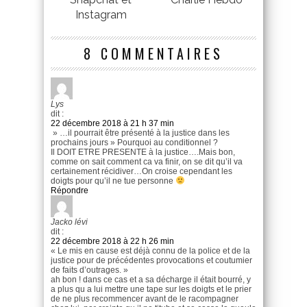
Instagram
8 COMMENTAIRES
Lys
dit :
22 décembre 2018 à 21 h 37 min
» …il pourrait être présenté à la justice dans les
prochains jours » Pourquoi au conditionnel ?
Il DOIT ETRE PRESENTE à la justice….Mais bon,
comme on sait comment ca va finir, on se dit qu’il va
certainement récidiver…On croise cependant les
doigts pour qu’il ne tue personne
Répondre
Jacko lévi
dit :
22 décembre 2018 à 22 h 26 min
« Le mis en cause est déjà connu de la police et de la
justice pour de précédentes provocations et coutumier
de faits d’outrages. »
ah bon ! dans ce cas et a sa décharge il était bourré, y
a plus qu a lui mettre une tape sur les doigts et le prier
de ne plus recommencer avant de le racompagner