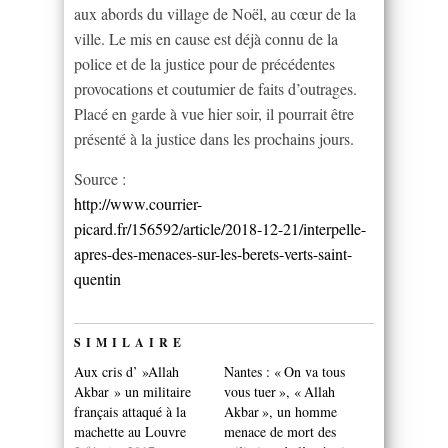
aux abords du village de Noël, au cœur de la
ville. Le mis en cause est déjà connu de la
police et de la justice pour de précédentes
provocations et coutumier de faits d’outrages.
Placé en garde à vue hier soir, il pourrait être
présenté à la justice dans les prochains jours.
Source :
http://www.courrier-
picard.fr/156592/article/2018-12-21/interpelle-
apres-des-menaces-sur-les-berets-verts-saint-
quentin
SIMILAIRE
Aux cris d’ »Allah
Nantes : « On va tous
Akbar » un militaire
vous tuer », « Allah
français attaqué à la
Akbar », un homme
machette au Louvre
menace de mort des