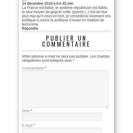
24 décembre 2018 à 8 h 45 min
La France est faible, le système républicain est faible,
le seul moyen de gagner cette ‘guerre », c’est de leur
plus mal qu’il nous en font, je conseillerai vivement nos
politique a suivre la politique d’Israel en matière de
terrorisme
Répondre
PUBLIER UN
COMMENTAIRE
Votre adresse e-mail ne sera pas publiée.
Les champs
obligatoires sont indiqués avec
*
Commentaire
*
Nom
*
E-mail
*