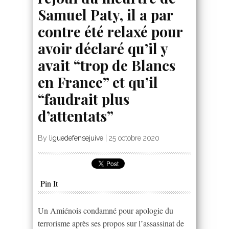
Samuel Paty, il a par
contre été relaxé pour
avoir déclaré qu’il y
avait “trop de Blancs
en France” et qu’il
“faudrait plus
d’attentats”
By
liguedefensejuive
|
25 octobre 2020
Pin It
Un Amiénois condamné pour apologie du
terrorisme après ses propos sur l’assassinat de