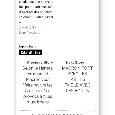
condamné une nouvelle
fois pour avoir menacé
d’égorger des policiers
en criant « Allah Akbar
»
2 août 2018
Dans "Actions"
happywheels
RELATED ITEMS
← Previous Story
Next Story →
Selon le Hamas,
MACRON FORT
Emmanuel
AVEC LES
Macron veut
FAIBLES,
“faire revivre les
FAIBLE AVEC
Croisades” en
LES FORTS
provoquant les
musulmans