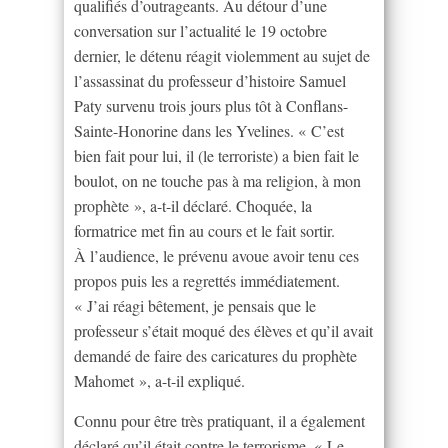
qualifiés d’outrageants. Au détour d’une
conversation sur l’actualité le 19 octobre
dernier, le détenu réagit violemment au sujet de
l’assassinat du professeur d’histoire Samuel
Paty survenu trois jours plus tôt à Conflans-
Sainte-Honorine dans les Yvelines. « C’est
bien fait pour lui, il (le terroriste) a bien fait le
boulot, on ne touche pas à ma religion, à mon
prophète », a-t-il déclaré. Choquée, la
formatrice met fin au cours et le fait sortir.
À l’audience, le prévenu avoue avoir tenu ces
propos puis les a regrettés immédiatement.
« J’ai réagi bêtement, je pensais que le
professeur s’était moqué des élèves et qu’il avait
demandé de faire des caricatures du prophète
Mahomet », a-t-il expliqué.
Connu pour être très pratiquant, il a également
déclaré qu’il était contre le terrorisme. « Le