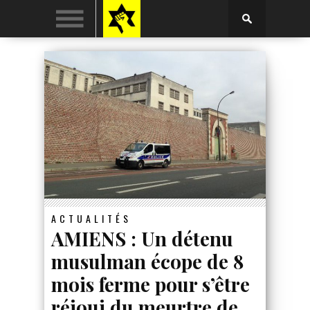
ACTUALITÉS
AMIENS : Un détenu
musulman écope de 8
mois ferme pour s’être
réjoui du meurtre de