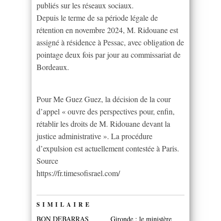
publiés sur les réseaux sociaux.
Depuis le terme de sa période légale de
rétention en novembre 2024, M. Ridouane est
assigné à résidence à Pessac, avec obligation de
pointage deux fois par jour au commissariat de
Bordeaux.
Pour Me Guez Guez, la décision de la cour
d’appel « ouvre des perspectives pour, enfin,
rétablir les droits de M. Ridouane devant la
justice administrative ». La procédure
d’expulsion est actuellement contestée à Paris.
Source
https://fr.timesofisrael.com/
SIMILAIRE
BON DEBARRAS
Gironde : le ministère