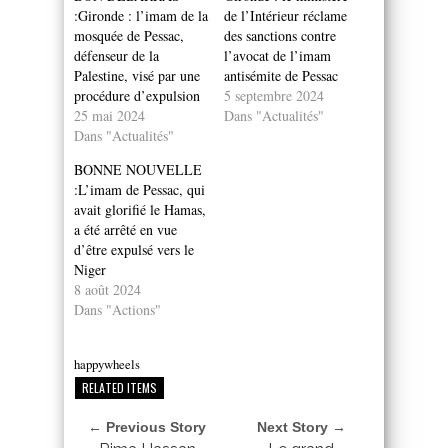
:Gironde : l’imam de la
de l’Intérieur réclame
mosquée de Pessac,
des sanctions contre
défenseur de la
l’avocat de l’imam
Palestine, visé par une
antisémite de Pessac
procédure d’expulsion
5 septembre 2024
25 mai 2024
Dans "Actualités"
Dans "Actualités"
BONNE NOUVELLE
:L’imam de Pessac, qui
avait glorifié le Hamas,
a été arrêté en vue
d’être expulsé vers le
Niger
8 août 2024
Dans "Actions"
happywheels
RELATED ITEMS
← Previous Story
Next Story →