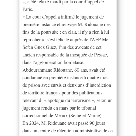
», a été relaxé mardi par la cour d’appel de
Paris.
« La cour d’appel a infirmé le jugement de
première instance et renvoyé M. Ridouane des
fins de la poursuite : en clair, il n’y a rien à lui
reprocher », s’est félicité auprès de l’AFP Me
Sefen Guez Guez, l’un des avocats de cet
ancien responsable de la mosquée de Pessac,
dans l’agglomération bordelaise.
Abdourahmane Ridouane, 60 ans, avait été
condamné en première instance à quatre mois
de prison avec sursis et deux ans d’interdiction
de territoire français pour des publications
relevant d’ « apologie du terrorisme », selon un
jugement rendu en mars par le tribunal
correctionnel de Meaux (Seine-et-Marne).
En 2024, M. Ridouane avait passé 90 jours
dans un centre de rétention administrative de ce