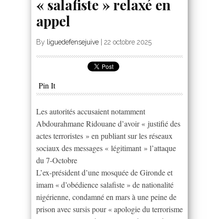
« salafiste » relaxé en
appel
By
liguedefensejuive
|
22 octobre 2025
Pin It
Les autorités accusaient notamment
Abdourahmane Ridouane d’avoir « justifié des
actes terroristes » en publiant sur les réseaux
sociaux des messages « légitimant » l’attaque
du 7-Octobre
L’ex-président d’une mosquée de Gironde et
imam « d’obédience salafiste » de nationalité
nigérienne, condamné en mars à une peine de
prison avec sursis pour « apologie du terrorisme