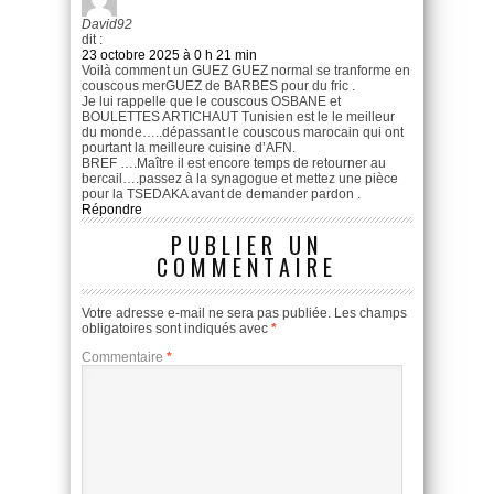
David92
dit :
23 octobre 2025 à 0 h 21 min
Voilà comment un GUEZ GUEZ normal se tranforme en
couscous merGUEZ de BARBES pour du fric .
Je lui rappelle que le couscous OSBANE et
BOULETTES ARTICHAUT Tunisien est le le meilleur
du monde…..dépassant le couscous marocain qui ont
pourtant la meilleure cuisine d’AFN.
BREF ….Maître il est encore temps de retourner au
bercail….passez à la synagogue et mettez une pièce
pour la TSEDAKA avant de demander pardon .
Répondre
PUBLIER UN
COMMENTAIRE
Votre adresse e-mail ne sera pas publiée.
Les champs
obligatoires sont indiqués avec
*
Commentaire
*