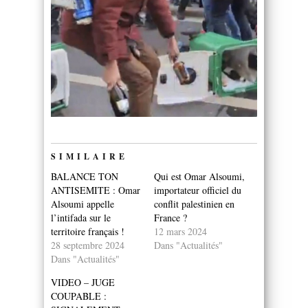
SIMILAIRE
BALANCE TON
Qui est Omar Alsoumi,
ANTISEMITE : Omar
importateur officiel du
Alsoumi appelle
conflit palestinien en
l’intifada sur le
France ?
territoire français !
12 mars 2024
28 septembre 2024
Dans "Actualités"
Dans "Actualités"
VIDEO – JUGE
COUPABLE :