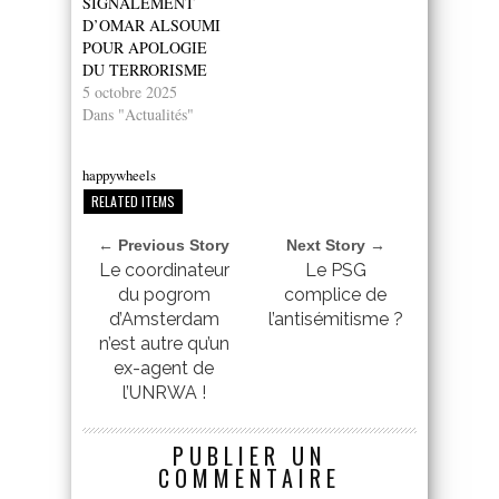
SIGNALEMENT
D’OMAR ALSOUMI
POUR APOLOGIE
DU TERRORISME
5 octobre 2025
Dans "Actualités"
happywheels
RELATED ITEMS
← Previous Story
Next Story →
Le coordinateur
Le PSG
du pogrom
complice de
d’Amsterdam
l’antisémitisme ?
n’est autre qu’un
ex-agent de
l’UNRWA !
PUBLIER UN
COMMENTAIRE