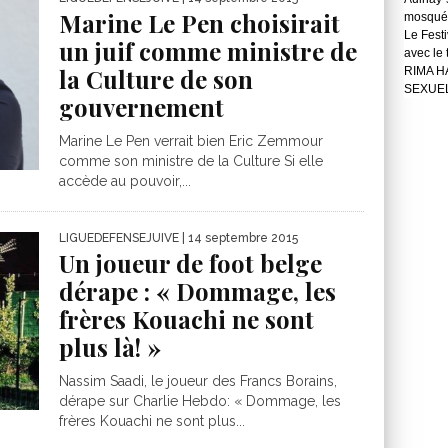
Marine Le Pen choisirait
mosqué
Le Festi
un juif comme ministre de
avec le
la Culture de son
RIMA H
SEXUE
gouvernement
Marine Le Pen verrait bien Eric Zemmour
comme son ministre de la Culture Si elle
accède au pouvoir,...
LIGUEDEFENSEJUIVE
| 14 septembre 2015
Un joueur de foot belge
dérape : « Dommage, les
frères Kouachi ne sont
plus là! »
Nassim Saadi, le joueur des Francs Borains,
dérape sur Charlie Hebdo: « Dommage, les
frères Kouachi ne sont plus...