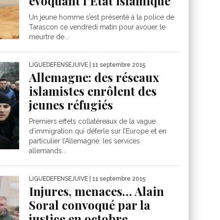
évoquant l’État islamique
Un jeune homme s’est présenté à la police de
Tarascon ce vendredi matin pour avouer le
meurtre de...
LIGUEDEFENSEJUIVE
| 11 septembre 2015
Allemagne: des réseaux
islamistes enrôlent des
jeunes réfugiés
Premiers effets collatéreaux de la vague
d’immigration qui déferle sur l’Europe et en
particulier l’Allemagne: les services
allemands...
LIGUEDEFENSEJUIVE
| 11 septembre 2015
Injures, menaces… Alain
Soral convoqué par la
justice en octobre