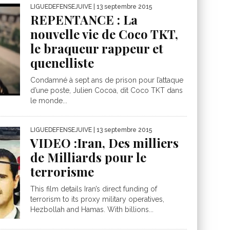
LIGUEDEFENSEJUIVE
| 13 septembre 2015
REPENTANCE : La
nouvelle vie de Coco TKT,
le braqueur rappeur et
quenelliste
Condamné à sept ans de prison pour l’attaque
d’une poste, Julien Cocoa, dit Coco TKT dans
le monde...
LIGUEDEFENSEJUIVE
| 13 septembre 2015
VIDEO :Iran, Des milliers
de Milliards pour le
terrorisme
This film details Iran’s direct funding of
terrorism to its proxy military operatives,
Hezbollah and Hamas. With billions...