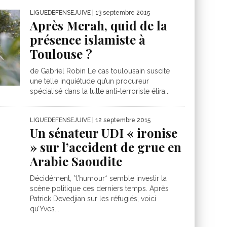
LIGUEDEFENSEJUIVE
| 13 septembre 2015
Après Merah, quid de la
présence islamiste à
Toulouse ?
de Gabriel Robin Le cas toulousain suscite
une telle inquiétude qu’un procureur
spécialisé dans la lutte anti-terroriste élira...
LIGUEDEFENSEJUIVE
| 12 septembre 2015
Un sénateur UDI « ironise
» sur l’accident de grue en
Arabie Saoudite
Décidément, *l’humour* semble investir la
scène politique ces derniers temps. Après
Patrick Devedjian sur les réfugiés, voici
qu’Yves...