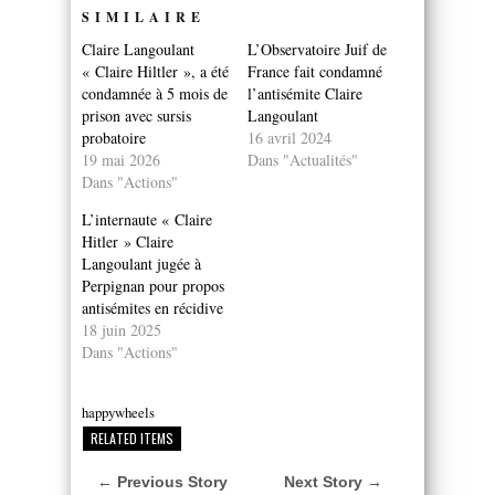
SIMILAIRE
Claire Langoulant
L’Observatoire Juif de
« Claire Hiltler », a été
France fait condamné
condamnée à 5 mois de
l’antisémite Claire
prison avec sursis
Langoulant
probatoire
16 avril 2024
19 mai 2026
Dans "Actualités"
Dans "Actions"
L’internaute « Claire
Hitler » Claire
Langoulant jugée à
Perpignan pour propos
antisémites en récidive
18 juin 2025
Dans "Actions"
happywheels
RELATED ITEMS
← Previous Story
Next Story →