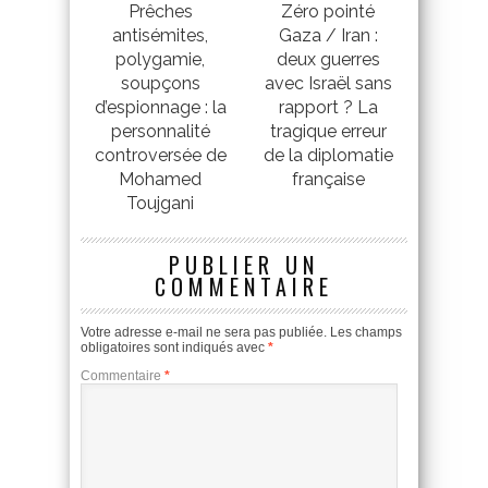
Prêches
Zéro pointé
antisémites,
Gaza / Iran :
polygamie,
deux guerres
soupçons
avec Israël sans
d’espionnage : la
rapport ? La
personnalité
tragique erreur
controversée de
de la diplomatie
Mohamed
française
Toujgani
PUBLIER UN
COMMENTAIRE
Votre adresse e-mail ne sera pas publiée.
Les champs
obligatoires sont indiqués avec
*
Commentaire
*