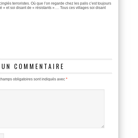
inglés terroristes. Où que l’on regarde chez les palis c’est toujours
é » et soi disant de « résistants »…. Tous ces villages soi disant
 UN COMMENTAIRE
champs obligatoires sont indiqués avec
*