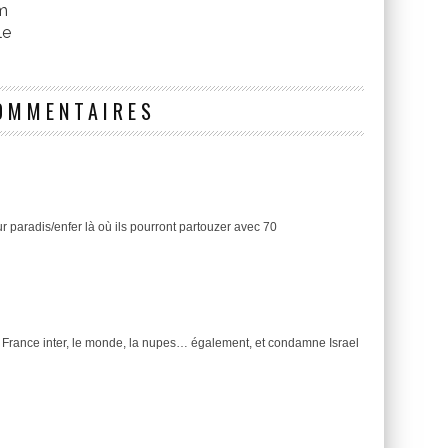
om
le
OMMENTAIRES
r paradis/enfer là où ils pourront partouzer avec 70
. France inter, le monde, la nupes… également, et condamne Israel