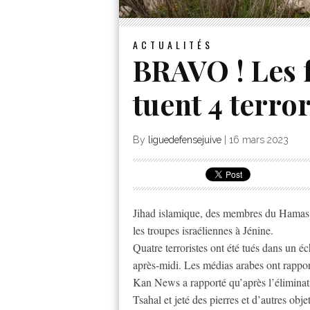
ACTUALITÉS
BRAVO ! Les 
tuent 4 terror
By
liguedefensejuive
|
16 mars 2023
Jihad islamique, des membres du Hamas o
les troupes israéliennes à Jénine.
Quatre terroristes ont été tués dans un éc
après-midi. Les médias arabes ont rappo
Kan News a rapporté qu’après l’éliminatio
Tsahal et jeté des pierres et d’autres objet