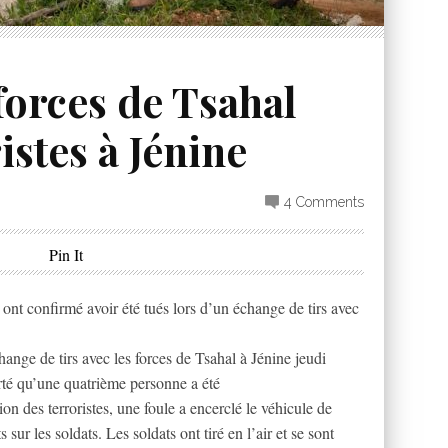
forces de Tsahal
istes à Jénine
4 Comments
Pin It
nt confirmé avoir été tués lors d’un échange de tirs avec
hange de tirs avec les forces de Tsahal à Jénine jeudi
rté qu’une quatrième personne a été
n des terroristes, une foule a encerclé le véhicule de
s sur les soldats. Les soldats ont tiré en l’air et se sont