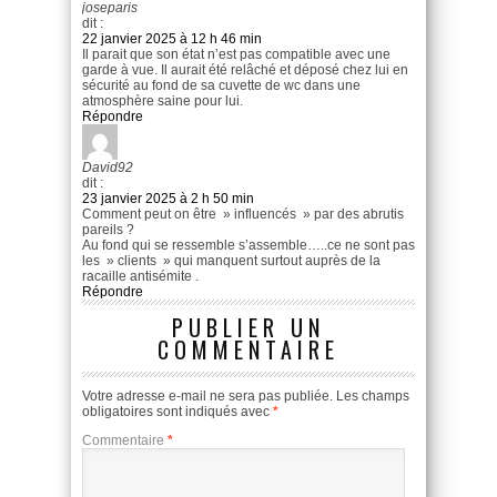
joseparis
dit :
22 janvier 2025 à 12 h 46 min
Il parait que son état n’est pas compatible avec une
garde à vue. Il aurait été relâché et déposé chez lui en
sécurité au fond de sa cuvette de wc dans une
atmosphère saine pour lui.
Répondre
David92
dit :
23 janvier 2025 à 2 h 50 min
Comment peut on être » influencés » par des abrutis
pareils ?
Au fond qui se ressemble s’assemble…..ce ne sont pas
les » clients » qui manquent surtout auprès de la
racaille antisémite .
Répondre
PUBLIER UN
COMMENTAIRE
Votre adresse e-mail ne sera pas publiée.
Les champs
obligatoires sont indiqués avec
*
Commentaire
*